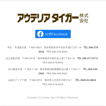
本社・平成展示場 〒860-0833 熊本県熊本市中央区平成2丁目1-18
TEL.096-379-
6002
FAX.096-379-6003
佐土原展示場 〒862-0916 熊本県熊本市東区佐土原1丁目4-18
TEL.096-377-8710
FAX.096-379-6003
光の森展示場 〒869-1108 熊本県菊池郡菊陽町光の森７丁目31-7
TEL.096-349-
2920
FAX.096-349-2921
お庭のアイデア館 〒866-0812 熊本県八代市中片町519-1
TEL.0965-62-8824
FAX.096-379-6003
Copyright (C) outerior tiger All Rights Reserved .