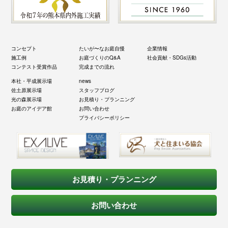
コンセプト
たいが〜なお庭自慢
企業情報
施工例
お庭づくりのQ&A
社会貢献・SDGs活動
コンテスト受賞作品
完成までの流れ
本社・平成展示場
news
佐土原展示場
スタッフブログ
光の森展示場
お見積り・プランニング
お庭のアイデア館
お問い合わせ
プライバシーポリシー
お見積り・プランニング
お問い合わせ