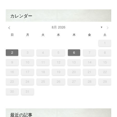
カレンダー
<
>
8月 2026
▼
日
月
火
水
木
金
土
4
6
2
4
7
7
3
6
1
4
6
2
5
7
3
5
1
1
4
7
2
5
7
3
6
1
4
6
2
3
6
2
4
7
2
5
1
3
6
1
4
4
7
3
5
1
3
6
2
4
7
2
5
5
1
4
6
2
4
7
3
5
1
3
6
6
2
5
7
3
5
1
4
6
2
4
7
1
4
7
2
5
7
3
6
1
4
6
2
2
5
1
3
6
1
4
7
2
5
7
3
3
6
2
4
7
2
5
1
3
6
1
4
4
7
3
5
1
3
6
2
4
7
2
5
6
2
5
7
3
5
1
4
6
2
4
7
7
3
6
1
4
6
2
5
7
3
5
1
1
4
7
2
5
7
3
6
1
4
6
2
2
5
1
3
6
1
4
7
2
5
7
3
4
7
3
5
1
3
6
2
4
7
2
5
5
1
4
6
2
4
7
3
5
1
3
6
1
1
3
1
4
4
0
3
1
3
2
4
0
2
1
4
2
4
0
3
1
3
0
3
1
4
2
0
3
1
1
4
0
2
0
3
1
4
2
2
1
3
1
4
0
2
0
3
3
2
4
0
2
1
3
1
4
1
4
2
4
0
3
1
3
2
0
3
1
4
2
4
0
0
3
1
4
2
0
3
1
1
4
0
2
0
3
1
4
2
3
2
4
0
2
1
3
1
4
4
0
3
1
3
2
4
0
2
1
4
2
4
0
3
1
3
2
0
3
1
4
2
4
0
1
4
0
2
0
3
1
4
2
2
1
3
1
4
0
2
0
3
9
8
9
8
8
9
8
9
9
9
8
8
8
9
9
8
9
8
9
8
9
8
9
8
9
9
8
8
9
9
9
8
8
8
9
9
9
8
9
8
9
8
8
9
8
9
9
8
8
9
8
9
9
8
9
8
2
3
4
5
6
7
8
8
0
6
8
1
1
7
0
5
8
0
6
9
1
7
9
5
5
8
1
6
9
1
7
0
5
8
0
6
7
0
6
8
1
6
9
5
7
0
5
8
8
1
7
9
5
7
0
6
8
1
6
9
9
5
8
0
6
8
1
7
9
5
7
0
0
6
9
1
7
9
5
8
0
6
8
1
5
8
1
6
9
1
7
0
5
8
0
6
6
9
5
7
0
5
8
1
6
9
1
7
7
0
6
8
1
6
9
5
7
0
5
8
8
1
7
9
5
7
0
6
8
1
6
9
0
6
9
1
7
9
5
8
0
6
8
1
1
7
0
5
8
0
6
9
1
7
9
5
5
8
1
6
9
1
7
0
5
8
0
6
6
9
5
7
0
5
8
1
6
9
1
7
8
1
7
9
5
7
0
6
8
1
6
9
9
5
8
0
6
8
1
7
9
5
7
0
9
10
11
12
13
14
15
5
7
3
5
8
8
4
7
2
5
7
3
6
8
4
6
2
2
5
8
3
6
8
4
7
2
5
7
3
4
7
3
5
8
3
6
2
4
7
2
5
5
8
4
6
2
4
7
3
5
8
3
6
6
2
5
7
3
5
8
4
6
2
4
7
7
3
6
8
4
6
2
5
7
3
5
8
2
5
8
3
6
8
4
7
2
5
7
3
3
6
2
4
7
2
5
8
3
6
8
4
4
7
3
5
8
3
6
2
4
7
2
5
5
8
4
6
2
4
7
3
5
8
3
6
7
3
6
8
4
6
2
5
7
3
5
8
8
4
7
2
5
7
3
6
8
4
6
2
2
5
8
3
6
8
4
7
2
5
7
3
3
6
2
4
7
2
5
8
3
6
8
4
5
8
4
6
2
4
7
3
5
8
3
6
6
2
5
7
3
5
8
4
6
2
4
7
16
17
18
19
20
21
22
0
1
9
0
1
9
0
1
9
0
0
0
9
9
1
9
0
0
9
0
1
9
0
1
9
0
9
0
1
9
0
9
9
0
1
0
0
9
9
1
9
0
0
0
1
9
0
1
9
0
1
9
0
1
9
0
9
9
0
1
1
9
0
0
9
0
1
9
23
24
25
26
27
28
29
30
31
最近の記事