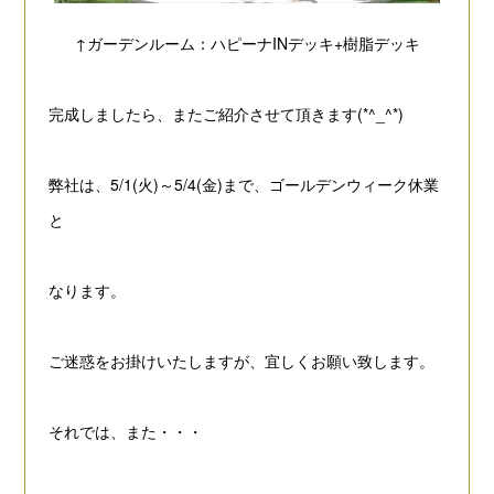
↑ガーデンルーム：ハピーナINデッキ+樹脂デッキ
完成しましたら、またご紹介させて頂きます(*^_^*)
弊社は、5/1(火)～5/4(金)まで、ゴールデンウィーク休業
と
なります。
ご迷惑をお掛けいたしますが、宜しくお願い致します。
それでは、また・・・