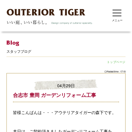
メニュー
スタッフブログ
トップページ
◎Posted time : 17:15
04月29日
合志市 豊岡 ガーデンリフォーム工事
皆様こんばんは・・・アウテリアタイガーの森下です。
本日は、ご契約頂きましたガーデンリフォーム工事を