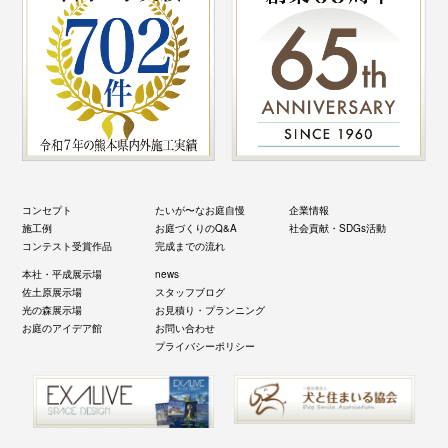
コンセプト
たいが〜なお庭自慢
企業情報
施工例
お庭づくりのQ&A
社会貢献・SDGs活動
コンテスト受賞作品
完成までの流れ
本社・平成展示場
news
佐土原展示場
スタッフブログ
光の森展示場
お見積り・プランニング
お庭のアイデア館
お問い合わせ
プライバシーポリシー