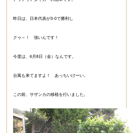
昨日は、日本代表が3-0で勝利し
クゥ～！ 強いんです！
今度は、6月8日（金）なんです。
台風も来てますよ！ あっちいけーい。
この前、サザンカの移植を行いました。