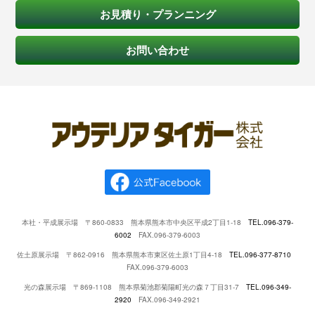
お見積り・プランニング
お問い合わせ
本社・平成展示場 〒860-0833 熊本県熊本市中央区平成2丁目1-18
TEL.096-379-
6002
FAX.096-379-6003
佐土原展示場 〒862-0916 熊本県熊本市東区佐土原1丁目4-18
TEL.096-377-8710
FAX.096-379-6003
光の森展示場 〒869-1108 熊本県菊池郡菊陽町光の森７丁目31-7
TEL.096-349-
2920
FAX.096-349-2921