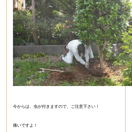
今からは、虫が付きますので、ご注意下さい！
痛いですよ！