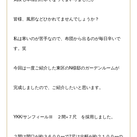
皆様、風邪などひかれてませんでしょうか？
私は寒いのが苦手なので、布団から出るのが毎日辛いで
す。笑
今回は一度ご紹介した東区のN様邸のガーデンルームが
完成しましたので、
ご紹介したいと思います。
YKK/サンフィールⅢ ２間×７尺 を採用しました。
２間は間口が約３６００㎜で7尺は出幅が約２１００㎜の