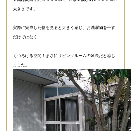
大きさです。
実際に完成した物を見ると大きく感じ、お洗濯物を
干す
だけではなく
くつろげる空間！まさにリビングルームの
延長だと感じ
ました。