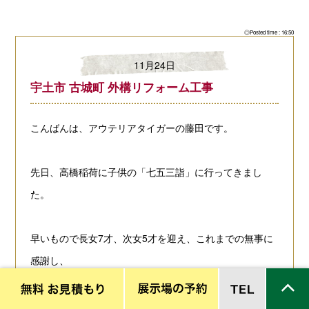
◎Posted time : 16:50
11月24日
宇土市 古城町 外構リフォーム工事
こんばんは、アウテリアタイガーの藤田です。
先日、高橋稲荷に子供の「七五三詣」に行ってきまし
た。
早いもので長女7才、次女5才を迎え、これまでの無事に
感謝し、
今後のさらなる成長をお祈りして参りました。