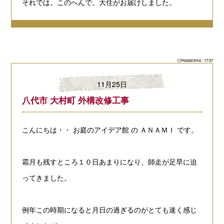
それでは。このへんで。大住がお届けしました。
◎Posted time : 17:07
11月25日
八代市 大村町 外構改修工事
こんにちは・・
お庭のアイデア館
の
ＡＮＡＭＩ
です。
霜月も残すところ１０日あまりになり、師走が足早に迫
ってきました。
例年この時期になると月日の過ぎるのがとても速く感じ