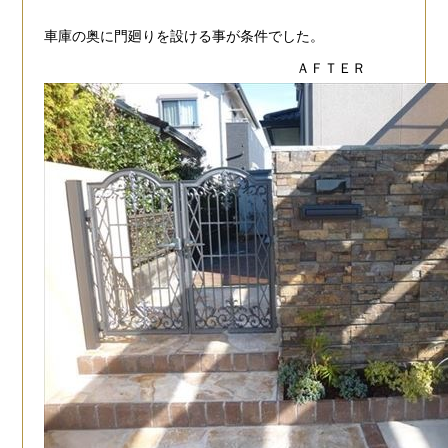
車庫の奥に
門廻りを設ける事が条件でした。
ＡＦＴＥＲ