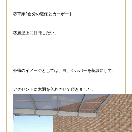
②車庫2台分の確保とカーポート
③擁壁上に目隠したい。
外構のイメージとしては、白、シルバーを基調にして、
アクセントに木調を入れさせて頂きました。