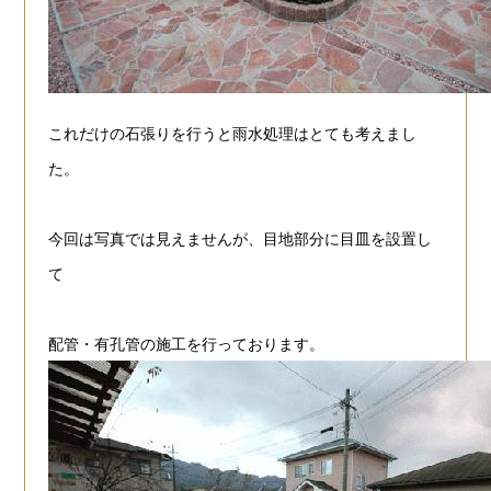
これだけの石張りを行うと雨水処理はとても考えまし
た。
今回は写真では見えませんが、目地部分に目皿を設置し
て
配管・有孔管の
施工を行っております。