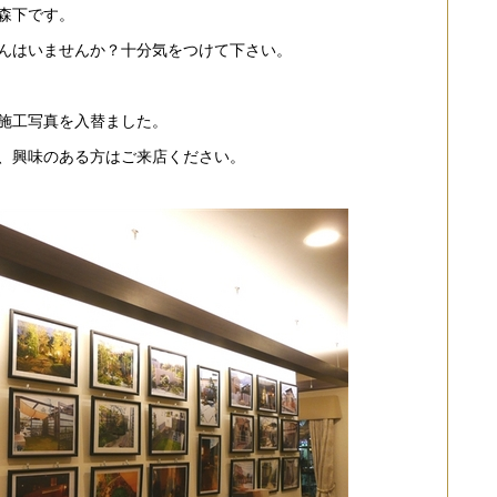
森下です。
23
26
28
24
26
29
25
28
23
26
28
24
27
29
25
27
23
23
26
29
24
27
29
25
28
23
26
28
24
25
28
24
26
29
24
27
23
25
28
23
26
26
29
25
27
23
25
28
24
26
29
24
27
27
23
26
28
24
26
29
25
27
23
25
28
28
24
27
29
25
27
23
26
28
24
26
29
23
26
29
24
27
29
25
28
23
26
28
24
24
27
23
25
28
23
26
29
24
27
29
25
25
28
24
26
29
24
27
23
25
28
23
26
26
29
25
27
23
25
28
24
26
29
24
27
28
24
27
29
25
27
23
26
28
24
26
29
25
28
23
26
28
24
27
29
25
27
23
23
26
29
24
27
29
25
28
23
26
28
24
24
27
23
25
23
26
29
24
27
29
25
26
29
25
27
23
25
28
24
26
29
24
27
27
23
26
28
24
26
29
25
27
23
25
28
24
27
29
25
27
30
26
29
24
27
29
25
28
30
26
28
24
24
27
30
25
28
30
26
29
24
27
29
25
26
29
25
27
30
25
28
24
26
29
24
27
27
30
26
28
24
26
29
25
27
30
25
28
28
24
27
29
25
27
30
26
28
24
26
29
25
28
30
26
28
24
27
29
25
27
30
24
27
30
25
28
30
26
29
24
27
29
25
25
28
24
26
29
24
27
30
25
28
30
26
26
29
25
27
30
25
28
24
26
29
24
27
27
30
26
28
24
26
29
25
27
30
25
28
29
25
28
30
26
28
24
27
29
25
27
30
26
29
24
27
29
25
28
30
26
28
24
24
27
30
25
28
30
26
29
24
27
29
25
25
28
24
26
24
27
30
25
28
30
26
27
30
26
28
24
26
29
25
27
30
25
28
28
24
27
29
25
27
30
26
28
24
26
29
25
28
30
26
28
31
27
30
25
28
30
26
29
27
29
25
25
28
31
26
29
27
30
25
28
30
26
27
30
26
28
31
26
29
25
27
30
25
28
28
31
27
29
25
27
30
26
28
31
26
29
25
28
30
26
28
31
27
29
25
27
30
26
29
27
29
25
28
30
26
28
31
25
28
31
26
29
27
30
25
28
30
26
26
29
25
27
30
25
28
31
26
29
27
27
30
26
28
31
26
29
25
27
30
25
28
28
31
27
29
25
27
30
26
28
31
26
29
26
29
27
29
25
28
30
26
28
31
27
30
25
28
30
26
29
27
29
25
25
28
31
26
29
27
30
25
28
30
26
26
29
25
27
25
28
31
26
29
27
28
31
27
29
25
27
30
26
28
31
26
29
25
28
30
26
28
31
27
29
25
27
30
26
29
27
29
28
31
26
29
27
30
28
30
26
26
29
27
30
28
31
26
29
27
28
31
27
29
27
30
26
28
31
26
29
28
30
26
28
31
27
29
27
30
26
29
27
29
28
30
26
28
31
27
30
28
30
26
29
27
29
26
29
27
30
28
31
26
29
27
27
30
26
28
31
26
29
27
30
28
28
31
27
29
27
30
26
28
31
26
29
28
30
26
28
31
27
29
27
30
27
30
28
30
26
29
27
29
28
31
26
29
27
30
28
30
26
26
29
27
30
28
31
26
29
27
27
30
26
28
26
29
27
30
28
29
28
30
26
28
31
27
29
27
30
26
29
27
29
28
30
26
28
31
27
30
28
30
29
27
30
28
31
29
27
27
30
28
31
29
27
30
28
29
28
30
28
31
27
29
27
30
29
27
29
28
30
28
31
27
30
28
30
29
27
29
28
31
29
27
30
28
30
27
30
28
31
29
27
30
28
28
31
27
29
27
30
28
31
29
28
30
28
31
27
29
27
30
29
27
29
28
30
28
31
28
31
29
27
30
28
30
29
27
30
28
31
29
27
27
30
28
31
29
27
30
28
28
31
27
29
27
30
28
31
29
29
27
29
28
30
28
31
27
30
28
30
29
27
29
28
31
29
30
28
31
29
30
28
28
31
29
30
28
31
29
29
29
28
30
28
31
30
28
30
29
29
28
31
29
30
28
30
29
30
28
31
29
28
31
29
30
28
31
29
28
30
28
31
29
30
29
29
28
30
28
31
30
28
30
29
29
29
30
28
31
29
30
28
31
29
30
28
28
31
29
30
28
31
29
28
30
28
31
29
30
30
28
30
29
29
28
31
29
30
28
30
んはいませんか？十分気をつけて下さい。
30
31
30
31
30
30
31
31
30
30
30
31
30
31
30
31
30
31
30
31
30
30
31
30
30
30
31
31
30
31
30
31
30
30
31
30
30
30
31
30
31
30
31
31
31
31
31
31
31
31
31
31
31
31
31
31
31
31
施工写真を入替ました。
、興味のある方はご来店ください。