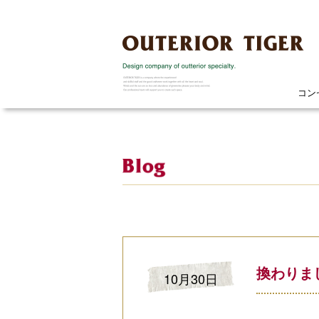
コン
換わりま
10月30日