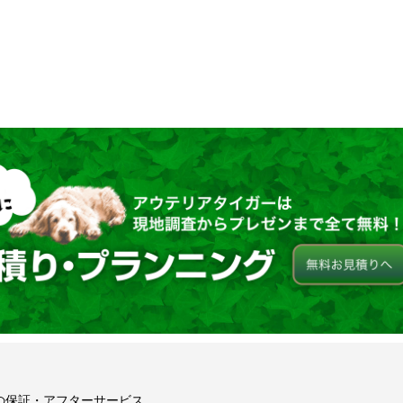
の保証・アフターサービス