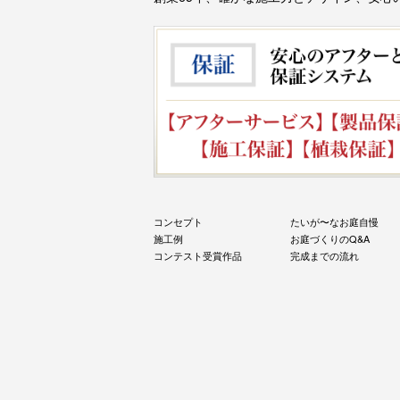
コンセプト
たいが〜なお庭自慢
施工例
お庭づくりのQ&A
コンテスト受賞作品
完成までの流れ