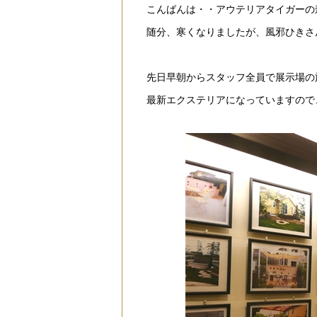
こんばんは・・アウテリアタイガーの
随分、寒くなりましたが、風邪ひきさ
先日早朝からスタッフ全員で展示場の
最新エクステリアになっていますので