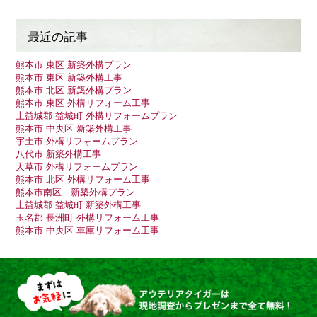
最近の記事
熊本市 東区 新築外構プラン
熊本市 東区 新築外構工事
熊本市 北区 新築外構プラン
熊本市 東区 外構リフォーム工事
上益城郡 益城町 外構リフォームプラン
熊本市 中央区 新築外構工事
宇土市 外構リフォームプラン
八代市 新築外構工事
天草市 外構リフォームプラン
熊本市 北区 外構リフォーム工事
熊本市南区 新築外構プラン
上益城郡 益城町 新築外構工事
玉名郡 長洲町 外構リフォーム工事
熊本市 中央区 車庫リフォーム工事