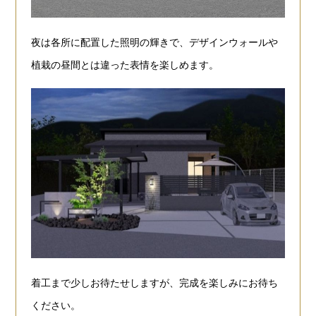
夜は各所に配置した照明の輝きで、デザインウォールや
植栽の昼間とは違った表情を楽しめます。
着工まで少しお待たせしますが、完成を楽しみにお待ち
ください。