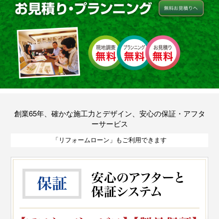
創業65年、確かな施工力とデザイン、安心の保証・アフタ
ーサービス
「リフォームローン」もご利用できます