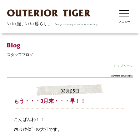
メニュー
スタッフブログ
トップページ
◎Posted time : 21:23
03月25日
もう・・・3月末・・・早！！
こんばん
わ
！！
ｱｳﾃﾘｱﾀｲｶﾞｰの大江です。