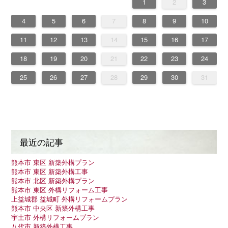
1
4
6
2
4
7
7
3
6
1
4
6
2
5
7
3
5
1
1
4
7
2
5
7
3
6
1
4
6
2
3
6
2
4
7
2
5
1
3
6
1
4
4
7
3
5
1
3
6
2
4
7
2
5
5
1
4
6
2
4
7
3
5
1
3
6
6
2
5
7
3
5
1
4
6
2
4
7
1
4
7
2
5
7
3
6
1
4
6
2
2
5
1
3
6
1
4
7
2
5
7
3
3
6
2
4
7
2
5
1
3
6
1
4
4
7
3
5
1
3
6
2
4
7
2
5
6
2
5
7
3
5
1
4
6
2
4
7
7
3
6
1
4
6
2
5
7
3
5
1
1
4
7
2
5
7
3
6
1
4
6
2
2
5
1
3
6
1
4
7
2
5
7
4
7
3
5
1
3
6
2
4
7
2
5
5
1
4
6
2
4
7
3
5
1
3
6
1
2
3
1
3
1
4
4
0
3
1
3
2
4
0
2
1
4
2
4
0
3
1
3
0
3
1
4
2
0
3
1
1
4
0
2
0
3
1
4
2
2
1
3
1
4
0
2
0
3
3
2
4
0
2
1
3
1
4
1
4
2
4
0
3
1
3
2
0
3
1
4
2
4
0
0
3
1
4
2
0
3
1
1
4
0
2
0
3
1
4
2
3
2
4
0
2
1
3
1
4
4
0
3
1
3
2
4
0
2
1
4
2
4
0
3
1
3
2
0
3
1
4
2
4
1
4
0
2
0
3
1
4
2
2
1
3
1
4
0
2
0
3
8
9
8
9
8
8
9
8
9
9
9
8
8
8
9
9
8
9
8
9
8
9
8
9
8
9
9
8
8
9
9
9
8
8
8
9
9
9
8
9
8
9
8
8
9
8
9
9
8
8
9
8
9
9
8
9
8
4
5
6
7
8
9
10
5
8
0
6
8
1
1
7
0
5
8
0
6
9
1
7
9
5
5
8
1
6
9
1
7
0
5
8
0
6
7
0
6
8
1
6
9
5
7
0
5
8
8
1
7
9
5
7
0
6
8
1
6
9
9
5
8
0
6
8
1
7
9
5
7
0
0
6
9
1
7
9
5
8
0
6
8
1
5
8
1
6
9
1
7
0
5
8
0
6
6
9
5
7
0
5
8
1
6
9
1
7
7
0
6
8
1
6
9
5
7
0
5
8
8
1
7
9
5
7
0
6
8
1
6
9
0
6
9
1
7
9
5
8
0
6
8
1
1
7
0
5
8
0
6
9
1
7
9
5
5
8
1
6
9
1
7
0
5
8
0
6
6
9
5
7
0
5
8
1
6
9
1
8
1
7
9
5
7
0
6
8
1
6
9
9
5
8
0
6
8
1
7
9
5
7
0
11
12
13
14
15
16
17
2
5
7
3
5
8
8
4
7
2
5
7
3
6
8
4
6
2
2
5
8
3
6
8
4
7
2
5
7
3
4
7
3
5
8
3
6
2
4
7
2
5
5
8
4
6
2
4
7
3
5
8
3
6
6
2
5
7
3
5
8
4
6
2
4
7
7
3
6
8
4
6
2
5
7
3
5
8
2
5
8
3
6
8
4
7
2
5
7
3
3
6
2
4
7
2
5
8
3
6
8
4
4
7
3
5
8
3
6
2
4
7
2
5
5
8
4
6
2
4
7
3
5
8
3
6
7
3
6
8
4
6
2
5
7
3
5
8
8
4
7
2
5
7
3
6
8
4
6
2
2
5
8
3
6
8
4
7
2
5
7
3
3
6
2
4
7
2
5
8
3
6
8
5
8
4
6
2
4
7
3
5
8
3
6
6
2
5
7
3
5
8
4
6
2
4
7
18
19
20
21
22
23
24
9
0
1
9
0
1
9
0
1
9
0
0
0
9
9
1
9
0
0
9
0
1
9
0
1
9
0
9
0
1
9
0
9
9
0
1
0
0
9
9
1
9
0
0
0
1
9
0
1
9
0
1
9
0
1
9
0
9
9
0
1
9
0
0
9
0
1
9
25
26
27
28
29
30
31
最近の記事
熊本市 東区 新築外構プラン
熊本市 東区 新築外構工事
熊本市 北区 新築外構プラン
熊本市 東区 外構リフォーム工事
上益城郡 益城町 外構リフォームプラン
熊本市 中央区 新築外構工事
宇土市 外構リフォームプラン
八代市 新築外構工事