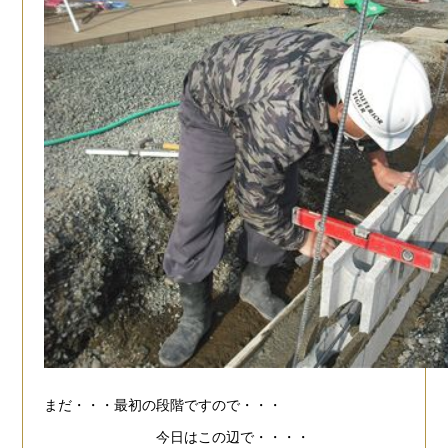
まだ・・・最初の段階ですので・・・
今日はこの辺で・・・・