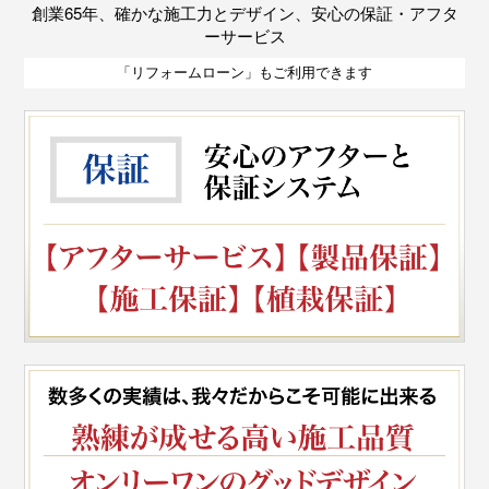
創業65年、確かな施工力とデザイン、安心の保証・アフタ
ーサービス
「リフォームローン」もご利用できます