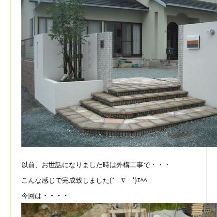
以前、お世話になりました時は外構工事で・・・
こんな感じで完成致しました(*￣∇￣*)ｴﾍﾍ
今回は
・・・・