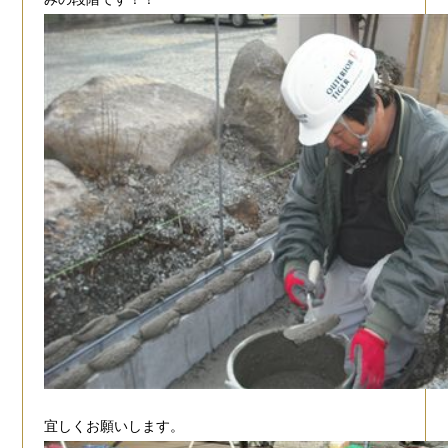
宜しくお願いします。