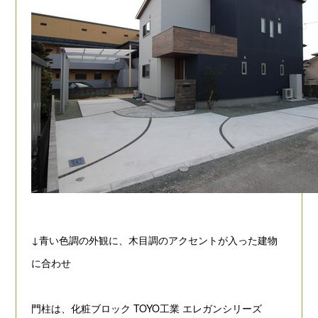
↓青い色調の外観に、木目調のアクセントが入った建物
に合わせ
門柱は、化粧ブロック
TOYO工業
エレガンシリーズ