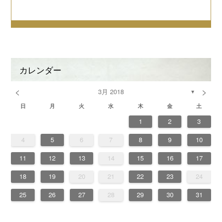
カレンダー
<
>
3月 2018
▼
日
月
火
水
木
金
土
1
4
6
2
4
7
7
3
6
1
4
6
2
5
7
3
5
1
1
4
7
2
5
7
3
6
1
4
6
2
3
6
2
4
7
2
5
1
3
6
1
4
4
7
3
5
1
3
6
2
4
7
2
5
5
1
4
6
2
4
7
3
5
1
3
6
6
2
5
7
3
5
1
4
6
2
4
7
1
4
7
2
5
7
3
6
1
4
6
2
2
5
1
3
6
1
4
7
2
5
7
3
6
2
4
7
2
5
1
3
6
1
4
4
7
3
5
1
3
6
2
4
7
2
5
6
2
5
7
3
5
1
4
6
2
4
7
7
3
6
1
4
6
2
5
7
3
5
1
1
4
7
2
5
7
3
6
1
4
6
2
2
5
1
3
6
1
4
7
2
5
7
3
4
7
3
5
1
3
6
2
4
7
2
5
5
1
4
6
2
4
7
3
5
1
3
6
1
2
3
1
3
1
4
4
0
3
1
3
2
4
0
2
1
4
2
4
0
3
1
3
0
3
1
4
2
0
3
1
1
4
0
2
0
3
1
4
2
2
1
3
1
4
0
2
0
3
3
2
4
0
2
1
3
1
4
1
4
2
4
0
3
1
3
2
0
3
1
4
2
4
0
3
1
4
2
0
3
1
1
4
0
2
0
3
1
4
2
3
2
4
0
2
1
3
1
4
4
0
3
1
3
2
4
0
2
1
4
2
4
0
3
1
3
2
0
3
1
4
2
4
0
1
4
0
2
0
3
1
4
2
2
1
3
1
4
0
2
0
3
8
9
8
9
8
8
9
8
9
9
9
8
8
8
9
9
8
9
8
9
8
9
8
9
8
9
9
8
8
9
9
9
8
8
8
9
9
9
8
9
8
9
8
8
9
8
9
9
8
8
9
8
9
9
8
9
8
4
5
6
7
8
9
10
5
8
0
6
8
1
1
7
0
5
8
0
6
9
1
7
9
5
5
8
1
6
9
1
7
0
5
8
0
6
7
0
6
8
1
6
9
5
7
0
5
8
8
1
7
9
5
7
0
6
8
1
6
9
9
5
8
0
6
8
1
7
9
5
7
0
0
6
9
1
7
9
5
8
0
6
8
1
5
8
1
6
9
1
7
0
5
8
0
6
6
9
5
7
0
5
8
1
6
9
1
7
0
6
8
1
6
9
5
7
0
5
8
8
1
7
9
5
7
0
6
8
1
6
9
0
6
9
1
7
9
5
8
0
6
8
1
1
7
0
5
8
0
6
9
1
7
9
5
5
8
1
6
9
1
7
0
5
8
0
6
6
9
5
7
0
5
8
1
6
9
1
7
8
1
7
9
5
7
0
6
8
1
6
9
9
5
8
0
6
8
1
7
9
5
7
0
11
12
13
14
15
16
17
2
5
7
3
5
8
8
4
7
2
5
7
3
6
8
4
6
2
2
5
8
3
6
8
4
7
2
5
7
3
4
7
3
5
8
3
6
2
4
7
2
5
5
8
4
6
2
4
7
3
5
8
3
6
6
2
5
7
3
5
8
4
6
2
4
7
7
3
6
8
4
6
2
5
7
3
5
8
2
5
8
3
6
8
4
7
2
5
7
3
3
6
2
4
7
2
5
8
3
6
8
4
7
3
5
8
3
6
2
4
7
2
5
5
8
4
6
2
4
7
3
5
8
3
6
7
3
6
8
4
6
2
5
7
3
5
8
8
4
7
2
5
7
3
6
8
4
6
2
2
5
8
3
6
8
4
7
2
5
7
3
3
6
2
4
7
2
5
8
3
6
8
4
5
8
4
6
2
4
7
3
5
8
3
6
6
2
5
7
3
5
8
4
6
2
4
7
18
19
20
21
22
23
24
9
0
1
9
0
1
9
0
1
9
0
0
0
9
9
1
9
0
0
9
0
1
9
0
1
9
0
9
0
1
9
0
9
9
0
0
0
9
9
1
9
0
0
0
1
9
0
1
9
0
1
9
0
1
9
0
9
9
0
1
1
9
0
0
9
0
1
9
25
26
27
28
29
30
31