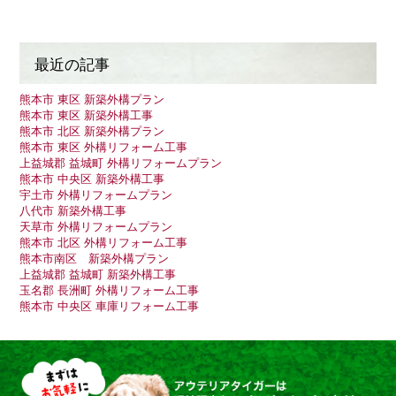
最近の記事
熊本市 東区 新築外構プラン
熊本市 東区 新築外構工事
熊本市 北区 新築外構プラン
熊本市 東区 外構リフォーム工事
上益城郡 益城町 外構リフォームプラン
熊本市 中央区 新築外構工事
宇土市 外構リフォームプラン
八代市 新築外構工事
天草市 外構リフォームプラン
熊本市 北区 外構リフォーム工事
熊本市南区 新築外構プラン
上益城郡 益城町 新築外構工事
玉名郡 長洲町 外構リフォーム工事
熊本市 中央区 車庫リフォーム工事