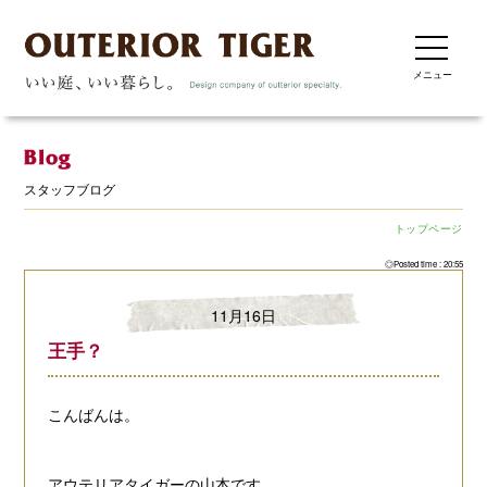
メニュー
スタッフブログ
トップページ
◎Posted time : 20:55
11月16日
王手？
こんばんは。
アウテリアタイガーの山本です。