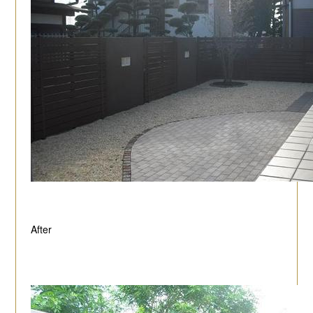
After