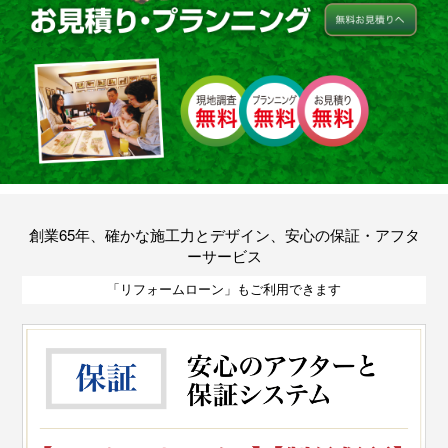
創業65年、確かな施工力とデザイン、安心の保証・アフタ
ーサービス
「リフォームローン」もご利用できます