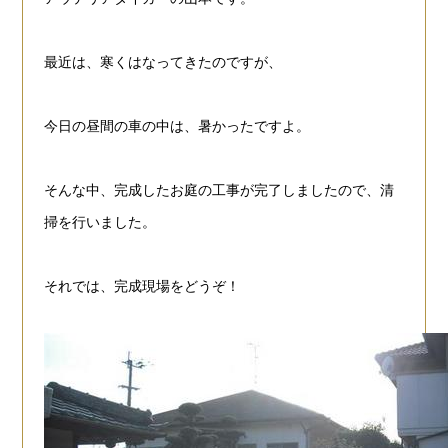
最近は、寒くはなってきたのですが、
今日の昼間の車の中は、暑かったですよ。
そんな中、完成したお庭の工事が完了しましたので、清
掃を行いました。
それでは、完成現場をどうぞ！