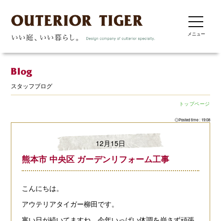
メニュー
スタッフブログ
トップページ
◎Posted time : 19:08
12月15日
熊本市 中央区 ガーデンリフォーム工事
こんにちは。
アウテリアタイガー柳田です。
寒い日が続いてますね。今年いっぱい体調を崩さず頑張