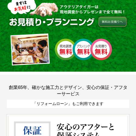
創業65年、確かな施工力とデザイン、安心の保証・アフタ
ーサービス
「リフォームローン」もご利用できます