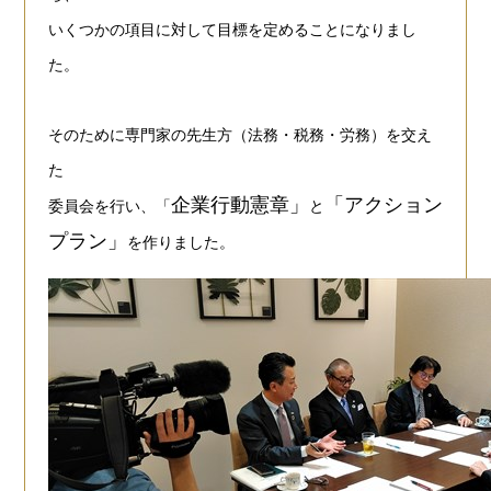
いくつかの項目に対して目標を定めることになりまし
た。
そのために専門家の先生方（法務・税務・労務）を交え
た
企業行動憲章」
「アクション
委員会を行い、「
と
プラン」
を作りました。