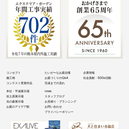
コンセプト
たいが〜なお庭自慢
企業情報
施工例
お庭づくりのQ&A
社会貢献・SDGs活動
コンテスト受賞作品
完成までの流れ
本社・平成展示場
news
佐土原展示場
スタッフブログ
光の森展示場
お見積り・プランニング
お庭のアイデア館
お問い合わせ
プライバシーポリシー