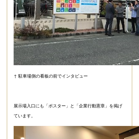
↑ 駐車場側の看板の前でインタビュー
展示場入口にも「ポスター」と「企業行動憲章」を掲げ
ています。