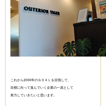
これから2030年のＧＯＡＬを目指して、
目標に向って進んでいく企業の一員として
努力していきたいと思います。