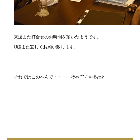
来週また打合せのお時間を頂いたようです。
U様また宜しくお願い致します。
それではこのへんで・・・ ﾏﾀﾈｯ(*^-ﾟ)/~Bye♪