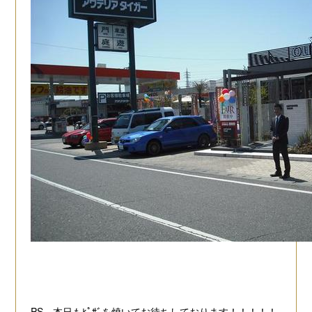
PS 本日もﾋﾟｻﾞを焼いてお待ちしております！！！！！