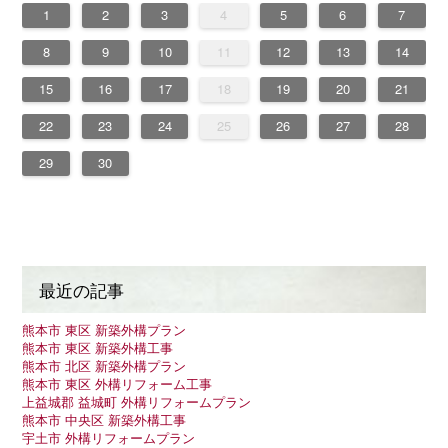
1
4
6
2
4
7
7
3
6
1
4
6
2
5
7
3
5
1
1
4
7
2
5
7
3
6
1
4
6
2
3
6
2
4
7
2
5
1
3
6
1
4
4
7
3
5
1
3
6
2
4
7
2
5
5
1
4
6
2
4
7
3
5
1
3
6
6
2
5
7
3
5
1
4
6
2
4
7
1
4
7
2
5
7
3
6
1
4
6
2
2
5
1
3
6
1
4
7
2
5
7
3
3
6
2
4
7
2
5
1
3
6
1
4
4
7
3
5
1
3
6
2
4
7
2
5
6
2
5
7
3
5
1
4
6
2
4
7
7
3
6
1
4
6
2
5
7
3
5
1
1
4
7
2
5
7
3
6
1
4
6
2
2
5
1
3
6
1
4
7
2
5
3
4
7
3
5
1
3
6
2
4
7
2
5
5
1
4
6
2
4
7
3
5
1
3
6
1
2
3
4
5
6
7
1
3
1
4
4
0
3
1
3
2
4
0
2
1
4
2
4
0
3
1
3
0
3
1
4
2
0
3
1
1
4
0
2
0
3
1
4
2
2
1
3
1
4
0
2
0
3
3
2
4
0
2
1
3
1
4
1
4
2
4
0
3
1
3
2
0
3
1
4
2
4
0
0
3
1
4
2
0
3
1
1
4
0
2
0
3
1
4
2
3
2
4
0
2
1
3
1
4
4
0
3
1
3
2
4
0
2
1
4
2
4
0
3
1
3
2
0
3
1
4
2
0
1
4
0
2
0
3
1
4
2
2
1
3
1
4
0
2
0
3
8
9
8
9
8
8
9
8
9
9
9
8
8
8
9
9
8
9
8
9
8
9
8
9
8
9
9
8
8
9
9
9
8
8
8
9
9
9
8
9
8
9
8
8
9
8
9
9
8
8
9
8
9
9
8
9
8
8
9
10
11
12
13
14
5
8
0
6
8
1
1
7
0
5
8
0
6
9
1
7
9
5
5
8
1
6
9
1
7
0
5
8
0
6
7
0
6
8
1
6
9
5
7
0
5
8
8
1
7
9
5
7
0
6
8
1
6
9
9
5
8
0
6
8
1
7
9
5
7
0
0
6
9
1
7
9
5
8
0
6
8
1
5
8
1
6
9
1
7
0
5
8
0
6
6
9
5
7
0
5
8
1
6
9
1
7
7
0
6
8
1
6
9
5
7
0
5
8
8
1
7
9
5
7
0
6
8
1
6
9
0
6
9
1
7
9
5
8
0
6
8
1
1
7
0
5
8
0
6
9
1
7
9
5
5
8
1
6
9
1
7
0
5
8
0
6
6
9
5
7
0
5
8
1
6
9
7
8
1
7
9
5
7
0
6
8
1
6
9
9
5
8
0
6
8
1
7
9
5
7
0
15
16
17
18
19
20
21
2
5
7
3
5
8
8
4
7
2
5
7
3
6
8
4
6
2
2
5
8
3
6
8
4
7
2
5
7
3
4
7
3
5
8
3
6
2
4
7
2
5
5
8
4
6
2
4
7
3
5
8
3
6
6
2
5
7
3
5
8
4
6
2
4
7
7
3
6
8
4
6
2
5
7
3
5
8
2
5
8
3
6
8
4
7
2
5
7
3
3
6
2
4
7
2
5
8
3
6
8
4
4
7
3
5
8
3
6
2
4
7
2
5
5
8
4
6
2
4
7
3
5
8
3
6
7
3
6
8
4
6
2
5
7
3
5
8
8
4
7
2
5
7
3
6
8
4
6
2
2
5
8
3
6
8
4
7
2
5
7
3
3
6
2
4
7
2
5
8
3
6
4
5
8
4
6
2
4
7
3
5
8
3
6
6
2
5
7
3
5
8
4
6
2
4
7
22
23
24
25
26
27
28
9
0
1
9
0
1
9
0
1
9
0
0
0
9
9
1
9
0
0
9
0
1
9
0
1
9
0
9
0
1
9
0
9
9
0
1
0
0
9
9
1
9
0
0
0
1
9
0
1
9
0
1
9
0
1
9
0
9
9
0
1
1
9
0
0
9
0
1
9
29
30
最近の記事
熊本市 東区 新築外構プラン
熊本市 東区 新築外構工事
熊本市 北区 新築外構プラン
熊本市 東区 外構リフォーム工事
上益城郡 益城町 外構リフォームプラン
熊本市 中央区 新築外構工事
宇土市 外構リフォームプラン