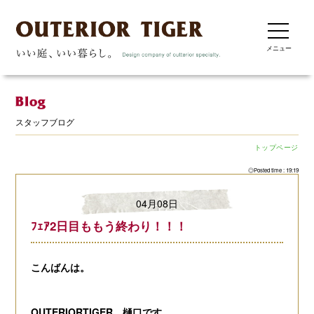
メニュー
スタッフブログ
トップページ
◎Posted time : 19:19
04月08日
ﾌｪｱ2日目ももう終わり！！！
こんばんは。
OUTERIORTIGER 樋口です。