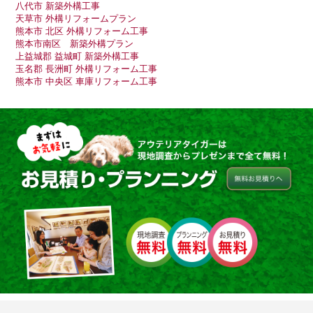
八代市 新築外構工事
天草市 外構リフォームプラン
熊本市 北区 外構リフォーム工事
熊本市南区 新築外構プラン
上益城郡 益城町 新築外構工事
玉名郡 長洲町 外構リフォーム工事
熊本市 中央区 車庫リフォーム工事