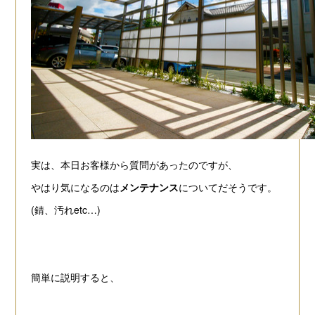
実は、本日お客様から質問があったのですが、
やはり気になるのは
メンテナンス
についてだそうです。
(錆、汚れetc…
)
簡単に説明すると、