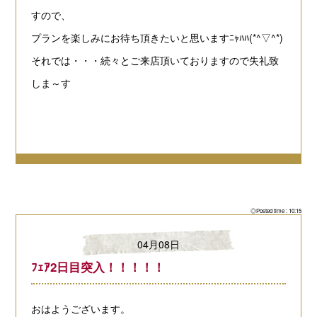
すので、
プランを楽しみにお待ち頂きたいと思いますﾆｬﾊﾊ(*^▽^*)
それでは・・・続々とご来店頂いておりますので失礼致
しま～す
◎Posted time : 10:15
04月08日
ﾌｪｱ2日目突入！！！！！
おはようございます。