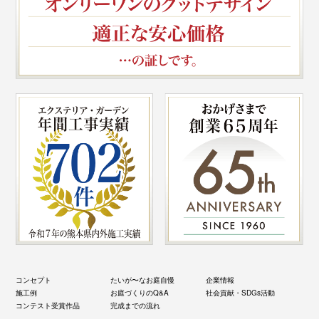
コンセプト
たいが〜なお庭自慢
企業情報
施工例
お庭づくりのQ&A
社会貢献・SDGs活動
コンテスト受賞作品
完成までの流れ