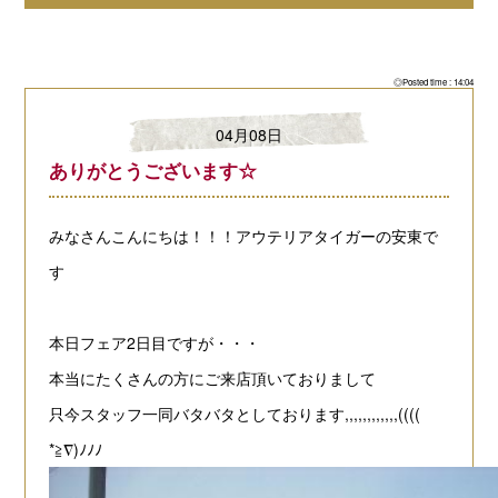
◎Posted time : 14:04
04月08日
ありがとうございます☆
みなさんこんにちは！！！アウテリアタイガーの安東で
す
本日フェア2日目ですが・・・
本当にたくさんの方にご来店頂いておりまして
只今スタッフ一同バタバタとしております,,,,,,,,,,,,((((
*≧∇)ﾉﾉﾉ