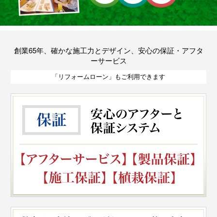
創業65年、確かな施工力とデザイン、安心の保証・アフタ
ーサービス
「リフォームローン」もご利用できます