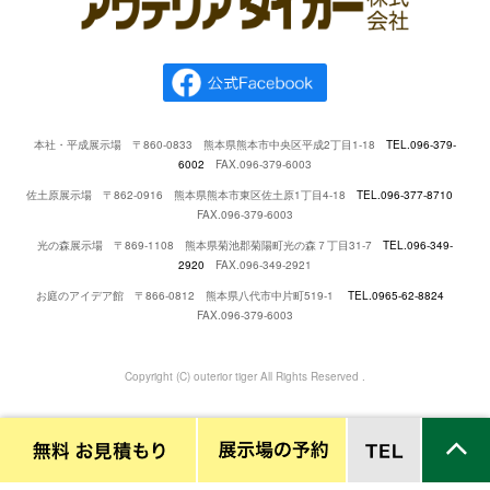
本社・平成展示場 〒860-0833 熊本県熊本市中央区平成2丁目1-18
TEL.096-379-
6002
FAX.096-379-6003
佐土原展示場 〒862-0916 熊本県熊本市東区佐土原1丁目4-18
TEL.096-377-8710
FAX.096-379-6003
光の森展示場 〒869-1108 熊本県菊池郡菊陽町光の森７丁目31-7
TEL.096-349-
2920
FAX.096-349-2921
お庭のアイデア館 〒866-0812 熊本県八代市中片町519-1
TEL.0965-62-8824
FAX.096-379-6003
Copyright (C) outerior tiger All Rights Reserved .