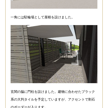
一角には駐輪場として屋根を設けました。
玄関の脇に門柱を設けました。建物に合わせたブラック
系の大判タイルを予定していますが、アクセントで割石
のボーダーが入ります。