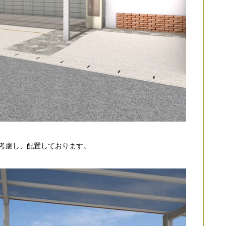
考慮し、配置しております。