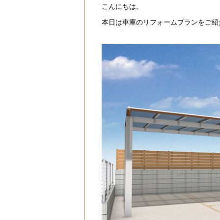
こんにちは。
本日は車庫のリフォームプランをご紹