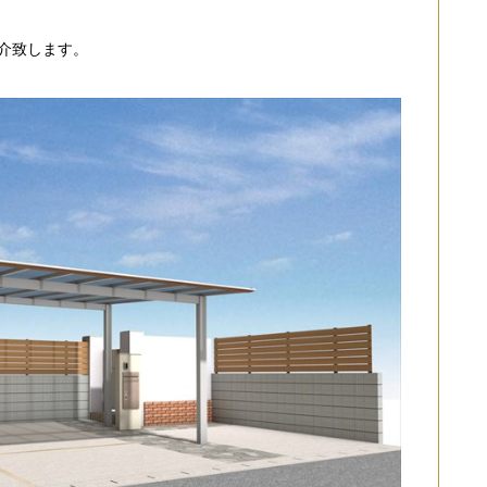
23
26
28
24
26
29
25
28
23
26
28
24
27
29
25
27
23
23
26
29
24
27
29
25
28
23
26
28
24
25
28
24
26
29
24
27
23
25
28
23
26
26
29
25
27
23
25
28
24
26
29
24
27
23
26
28
24
26
29
25
27
23
25
28
28
24
27
29
25
27
23
26
28
24
26
29
23
26
29
24
27
29
25
28
23
26
28
24
24
27
23
25
28
23
26
29
24
27
29
25
25
28
24
26
29
24
27
23
25
28
23
26
26
29
25
27
23
25
28
24
26
29
24
27
28
24
27
29
25
27
23
26
28
24
26
29
25
28
23
26
28
24
27
29
25
27
23
23
26
29
24
27
29
25
28
23
26
28
24
24
27
23
25
28
23
26
29
24
27
29
25
26
29
25
27
23
25
28
24
26
29
24
27
27
23
26
28
24
26
29
25
27
23
25
28
24
27
29
25
27
30
26
29
24
27
29
25
28
30
26
28
24
24
27
30
25
28
30
26
29
24
27
29
25
26
29
25
27
30
25
28
24
26
29
24
27
27
30
26
28
24
26
29
25
27
30
25
28
24
27
29
25
27
30
26
28
24
26
29
25
28
30
26
28
24
27
29
25
27
30
24
27
30
25
28
30
26
29
24
27
29
25
25
28
24
26
29
24
27
30
25
28
30
26
26
29
25
27
30
25
28
24
26
29
24
27
27
30
26
28
24
26
29
25
27
30
25
28
29
25
28
30
26
28
24
27
29
25
27
30
26
29
24
27
29
25
28
30
26
28
24
24
27
30
25
28
30
26
29
24
27
29
25
25
28
24
26
29
24
27
30
25
28
30
26
27
30
26
28
24
26
29
25
27
30
25
28
28
24
27
29
25
27
30
26
28
24
26
29
25
28
30
26
28
31
27
30
25
28
30
26
29
27
29
25
25
28
31
26
29
27
30
25
28
30
26
27
30
26
28
31
26
29
25
27
30
25
28
28
31
27
29
25
27
30
26
28
31
26
25
28
30
26
28
31
27
29
25
27
30
26
29
27
29
25
28
30
26
28
31
25
28
31
26
29
27
30
25
28
30
26
26
29
25
27
30
25
28
31
26
29
27
27
30
26
28
31
26
29
25
27
30
25
28
28
31
27
29
25
27
30
26
28
31
26
29
26
29
27
29
25
28
30
26
28
31
27
30
25
28
30
26
29
27
29
25
25
28
31
26
29
27
30
25
28
30
26
26
29
25
27
30
25
28
31
26
29
27
28
31
27
29
25
27
30
26
28
31
26
29
25
28
30
26
28
31
27
29
25
27
30
26
29
27
29
28
31
26
29
27
30
28
30
26
26
29
27
30
28
31
26
29
27
28
31
27
29
27
30
26
28
31
26
29
28
30
26
28
31
27
29
27
26
29
27
29
28
30
26
28
31
27
30
28
30
26
29
27
29
26
29
27
30
28
31
26
29
27
27
30
26
28
31
26
29
27
30
28
28
31
27
29
27
30
26
28
31
26
29
28
30
26
28
31
27
29
27
30
27
30
28
30
26
29
27
29
28
31
26
29
27
30
28
30
26
26
29
27
30
28
31
26
29
27
27
30
26
28
31
26
29
27
30
28
29
28
30
26
28
31
27
29
27
30
26
29
27
29
28
30
26
28
31
27
30
28
30
29
27
30
28
31
29
27
27
30
28
31
29
27
30
28
29
28
30
28
31
27
29
27
30
29
27
29
28
30
28
27
30
28
30
29
27
29
28
31
29
27
30
28
30
27
30
28
31
29
27
30
28
28
31
27
29
27
30
28
31
29
28
30
28
31
27
29
27
30
29
27
29
28
30
28
31
28
31
29
27
30
28
30
29
27
30
28
31
29
27
27
30
28
31
29
27
30
28
28
31
27
29
27
30
28
31
29
29
27
29
28
30
28
31
27
30
28
30
29
27
29
28
31
29
30
28
31
29
30
28
28
31
29
30
28
31
29
29
29
28
30
28
31
30
28
30
29
29
28
31
29
30
28
30
29
30
28
31
29
28
31
29
30
28
31
29
28
30
28
31
29
30
29
29
28
30
28
31
30
28
30
29
29
29
30
28
31
29
30
28
31
29
30
28
28
31
29
30
28
31
29
28
30
28
31
29
30
30
28
30
29
29
28
31
29
30
28
30
介致します。
30
31
30
31
30
30
31
31
30
30
30
31
30
31
30
31
30
31
30
31
30
30
31
30
30
30
31
31
30
31
30
31
30
30
31
30
30
30
31
30
31
30
31
31
31
31
31
31
31
31
31
31
31
31
31
31
31
31