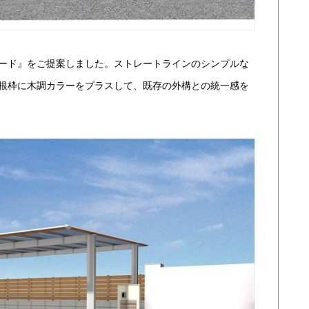
ード』をご提案しました。ストレートラインのシンプルな
根枠に木調カラーをプラスして、既存の外構との統一感を