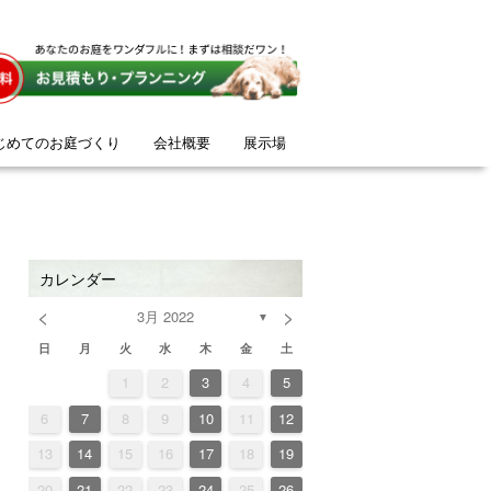
じめてのお庭づくり
会社概要
展示場
カレンダー
<
>
3月 2022
▼
日
月
火
水
木
金
土
1
4
6
2
4
7
7
3
6
1
4
6
2
5
7
3
5
1
1
4
7
2
5
7
3
6
1
4
6
2
3
6
2
4
7
2
5
1
3
6
1
4
4
7
3
5
1
3
6
2
4
7
2
5
1
4
6
2
4
7
3
5
1
3
6
6
2
5
7
3
5
1
4
6
2
4
7
1
4
7
2
5
7
3
6
1
4
6
2
2
5
1
3
6
1
4
7
2
5
7
3
3
6
2
4
7
2
5
1
3
6
1
4
4
7
3
5
1
3
6
2
4
7
2
5
6
2
5
7
3
5
1
4
6
2
4
7
7
3
6
1
4
6
2
5
7
3
5
1
1
4
7
2
5
7
3
6
1
4
6
2
2
5
1
3
6
1
4
7
2
5
7
3
4
7
3
5
1
3
6
2
4
7
2
5
5
1
4
6
2
4
7
3
5
1
3
6
1
2
3
4
5
11
13
11
14
14
10
13
11
13
12
14
10
12
11
14
12
14
10
13
11
13
10
13
11
14
12
10
13
11
11
14
10
12
10
13
11
14
12
11
13
11
14
10
12
10
13
13
12
14
10
12
11
13
11
14
11
14
12
14
10
13
11
13
12
10
13
11
14
12
14
10
10
13
11
14
12
10
13
11
11
14
10
12
10
13
11
14
12
13
12
14
10
12
11
13
11
14
14
10
13
11
13
12
14
10
12
11
14
12
14
10
13
11
13
12
10
13
11
14
12
14
10
11
14
10
12
10
13
11
14
12
12
11
13
11
14
10
12
10
13
8
9
8
9
8
8
9
8
9
9
9
8
8
8
9
9
8
9
8
9
8
9
8
9
8
9
9
8
8
9
9
9
8
8
8
9
9
9
8
9
8
9
8
8
9
8
9
9
8
8
9
8
9
9
8
9
8
6
7
8
9
10
11
12
15
18
20
16
18
21
21
17
20
15
18
20
16
19
21
17
19
15
15
18
21
16
19
21
17
20
15
18
20
16
17
20
16
18
21
16
19
15
17
20
15
18
18
21
17
19
15
17
20
16
18
21
16
19
15
18
20
16
18
21
17
19
15
17
20
20
16
19
21
17
19
15
18
20
16
18
21
15
18
21
16
19
21
17
20
15
18
20
16
16
19
15
17
20
15
18
21
16
19
21
17
17
20
16
18
21
16
19
15
17
20
15
18
18
21
17
19
15
17
20
16
18
21
16
19
20
16
19
21
17
19
15
18
20
16
18
21
21
17
20
15
18
20
16
19
21
17
19
15
15
18
21
16
19
21
17
20
15
18
20
16
16
19
15
17
20
15
18
21
16
19
21
17
18
21
17
19
15
17
20
16
18
21
16
19
19
15
18
20
16
18
21
17
19
15
17
20
13
14
15
16
17
18
19
22
25
27
23
25
28
28
24
27
22
25
27
23
26
28
24
26
22
22
25
28
23
26
28
24
27
22
25
27
23
24
27
23
25
28
23
26
22
24
27
22
25
25
28
24
26
22
24
27
23
25
28
23
26
22
25
27
23
25
28
24
26
22
24
27
27
23
26
28
24
26
22
25
27
23
25
28
22
25
28
23
26
28
24
27
22
25
27
23
23
26
22
24
27
22
25
28
23
26
28
24
24
27
23
25
28
23
26
22
24
27
22
25
25
28
24
26
22
24
27
23
25
28
23
26
27
23
26
28
24
26
22
25
27
23
25
28
28
24
27
22
25
27
23
26
28
24
26
22
22
25
28
23
26
28
24
27
22
25
27
23
23
26
22
24
27
22
25
28
23
26
28
24
25
28
24
26
22
24
27
23
25
28
23
26
26
22
25
27
23
25
28
24
26
22
24
27
20
21
22
23
24
25
26