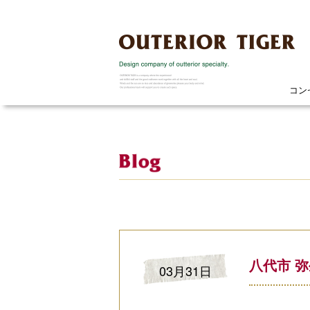
コン
八代市 
03月31日