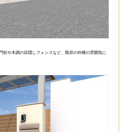
門柱や木調の目隠しフェンスなど、既存の外構の雰囲気に