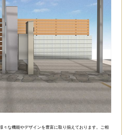
。様々な機能やデザインを豊富に取り揃えております。ご相