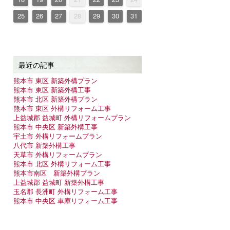
29
30
31
29
30
31
29
30
31
29
30
30
30
29
29
31
29
30
30
29
30
31
29
30
31
29
30
29
30
31
29
30
29
29
30
31
30
30
29
29
31
29
30
30
30
31
29
30
29
30
31
29
30
31
29
30
29
29
30
31
31
29
30
30
29
30
31
29
25
26
27
28
29
30
31
最近の記事
熊本市 東区 新築外構プラン
熊本市 東区 新築外構工事
熊本市 北区 新築外構プラン
熊本市 東区 外構リフォーム工事
上益城郡 益城町 外構リフォームプラン
熊本市 中央区 新築外構工事
宇土市 外構リフォームプラン
八代市 新築外構工事
天草市 外構リフォームプラン
熊本市 北区 外構リフォーム工事
熊本市南区 新築外構プラン
上益城郡 益城町 新築外構工事
玉名郡 長洲町 外構リフォーム工事
熊本市 中央区 車庫リフォーム工事