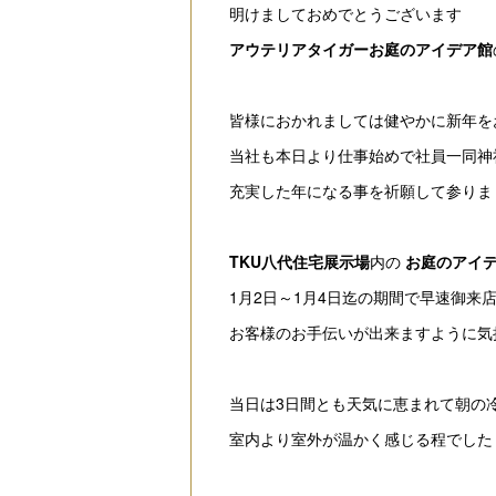
明けましておめでとうございます
アウテリアタイガー
お庭のアイデア館
皆様におかれましては健やかに新年を
当社も本日より仕事始めで社員一同神
充実した年になる事を祈願して参りま
TKU八代住宅展示場
内
の
お庭のアイ
1月2日～1月4日迄の期間で早速御来
お客様のお手伝いが出来ますように気
当日は3日間とも天気に恵まれて朝の
室内より室外が温かく感じる程でした