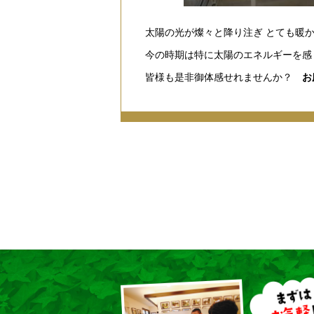
太陽の光が燦々と降り注ぎ とても暖
今の時期は特に太陽のエネルギーを感
皆様も是非御体感せれませんか？
お