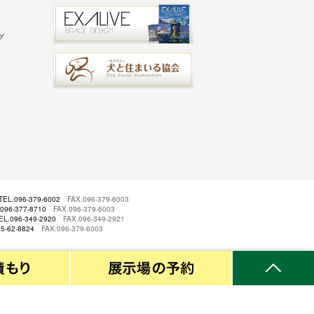
グ
TEL.096-379-6002
FAX.096-379-6003
096-377-8710
FAX.096-379-6003
EL.096-349-2920
FAX.096-349-2921
5-62-8824
FAX.096-379-6003