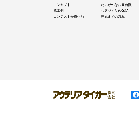
コンセプト
たいが〜なお庭自慢
施工例
お庭づくりのQ&A
コンテスト受賞作品
完成までの流れ