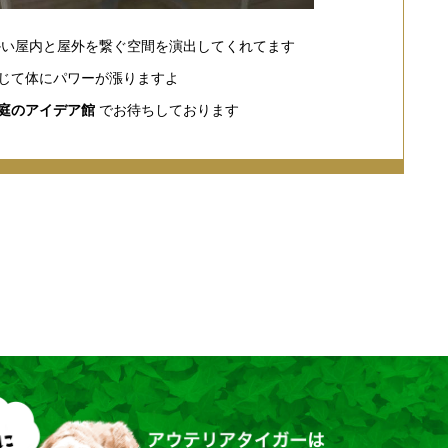
かい屋内と屋外を繋ぐ空間を演出してくれてます
じて体にパワーが漲りますよ
庭のアイデア館
でお待ちしております