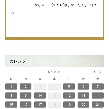
かなり‥‥(o･ｪ･)ﾉ[涼しかったです]ヽ(･ｪ･
o)
カレンダー
<
>
5月 2011
▼
日
月
火
水
木
金
土
1
4
6
2
4
7
7
3
6
1
4
6
2
5
7
3
5
1
1
4
7
2
5
7
3
6
1
4
6
2
3
6
2
4
7
2
5
1
3
6
1
4
4
7
3
5
1
3
6
2
4
7
2
5
5
1
4
6
2
4
7
3
5
1
3
6
6
2
5
7
3
5
1
4
6
2
4
7
1
4
7
2
5
7
3
6
1
4
6
2
2
5
1
3
6
1
4
7
2
5
7
3
3
6
2
4
7
2
5
1
3
6
1
4
4
7
3
5
1
3
6
2
4
7
2
5
6
2
5
7
3
5
1
4
6
2
4
7
7
3
6
1
4
6
2
5
7
3
5
1
1
4
7
2
5
7
3
6
1
4
6
2
2
5
1
3
6
1
4
7
2
5
7
3
4
7
3
5
1
3
6
2
4
2
5
5
1
4
6
2
4
7
3
5
1
3
6
1
2
3
4
5
6
7
1
3
1
4
4
0
3
1
3
2
4
0
2
1
4
2
4
0
3
1
3
0
3
1
4
2
0
3
1
1
4
0
2
0
3
1
4
2
2
1
3
1
4
0
2
0
3
3
2
4
0
2
1
3
1
4
1
4
2
4
0
3
1
3
2
0
3
1
4
2
4
0
0
3
1
4
2
0
3
1
1
4
0
2
0
3
1
4
2
3
2
4
0
2
1
3
1
4
4
0
3
1
3
2
4
0
2
1
4
2
4
0
3
1
3
2
0
3
1
4
2
4
0
1
4
0
2
0
3
1
2
2
1
3
1
4
0
2
0
3
8
9
8
9
8
8
9
8
9
9
9
8
8
8
9
9
8
9
8
9
8
9
8
9
8
9
9
8
8
9
9
9
8
8
8
9
9
9
8
9
8
9
8
8
9
8
9
9
8
8
9
8
9
9
8
9
8
8
9
10
11
12
13
14
5
8
0
6
8
1
1
7
0
5
8
0
6
9
1
7
9
5
5
8
1
6
9
1
7
0
5
8
0
6
7
0
6
8
1
6
9
5
7
0
5
8
8
1
7
9
5
7
0
6
8
1
6
9
9
5
8
0
6
8
1
7
9
5
7
0
0
6
9
1
7
9
5
8
0
6
8
1
5
8
1
6
9
1
7
0
5
8
0
6
6
9
5
7
0
5
8
1
6
9
1
7
7
0
6
8
1
6
9
5
7
0
5
8
8
1
7
9
5
7
0
6
8
1
6
9
0
6
9
1
7
9
5
8
0
6
8
1
1
7
0
5
8
0
6
9
1
7
9
5
5
8
1
6
9
1
7
0
5
8
0
6
6
9
5
7
0
5
8
1
6
9
1
7
8
1
7
9
5
7
0
6
8
6
9
9
5
8
0
6
8
1
7
9
5
7
0
15
16
17
18
19
20
21