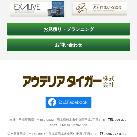
お見積り・プランニング
お問い合わせ
本社・平成展示場 〒860-0833 熊本県熊本市中央区平成2丁目1-18
TEL.096-379-
6002
FAX.096-379-6003
佐土原展示場 〒862-0916 熊本県熊本市東区佐土原1丁目4-18
TEL.096-377-8710