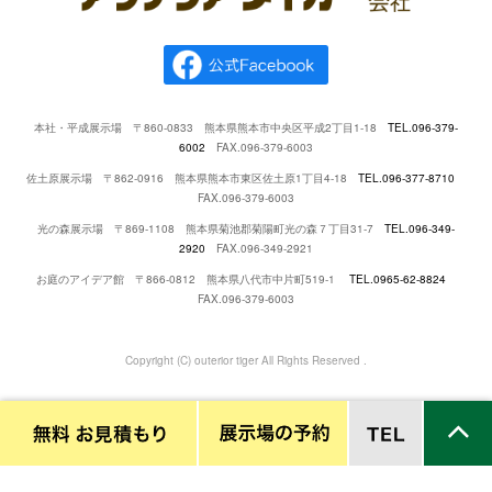
本社・平成展示場 〒860-0833 熊本県熊本市中央区平成2丁目1-18
TEL.096-379-
6002
FAX.096-379-6003
佐土原展示場 〒862-0916 熊本県熊本市東区佐土原1丁目4-18
TEL.096-377-8710
FAX.096-379-6003
光の森展示場 〒869-1108 熊本県菊池郡菊陽町光の森７丁目31-7
TEL.096-349-
2920
FAX.096-349-2921
お庭のアイデア館 〒866-0812 熊本県八代市中片町519-1
TEL.0965-62-8824
FAX.096-379-6003
Copyright (C) outerior tiger All Rights Reserved .