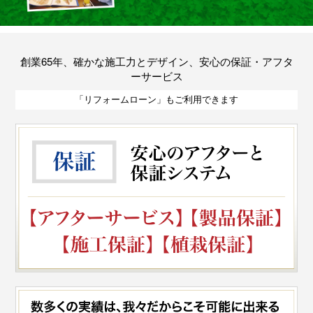
創業65年、確かな施工力とデザイン、安心の保証・アフタ
ーサービス
「リフォームローン」もご利用できます