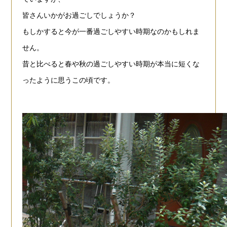
皆さんいかがお過ごしでしょうか？
もしかすると今が一番過ごしやすい時期なのかもしれま
せん。
昔と比べると春や秋の過ごしやすい時期が本当に短くな
ったように思うこの頃です。