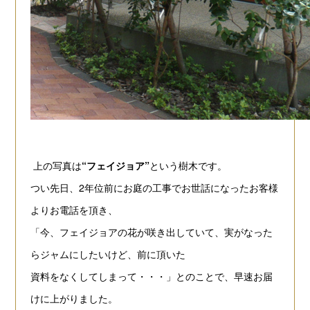
上の写真は
“フェイジョア”
という樹木です。
つい先日、2年位前にお庭の工事でお世話になったお客様
よりお電話を頂き、
「今、フェイジョアの花が咲き出していて、実がなった
らジャムにしたいけど、前に頂いた
資料をなくしてしまって・・・」とのことで、早速お届
けに上がりました。