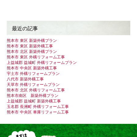
最近の記事
熊本市 東区 新築外構プラン
熊本市 東区 新築外構工事
熊本市 北区 新築外構プラン
熊本市 東区 外構リフォーム工事
上益城郡 益城町 外構リフォームプラン
熊本市 中央区 新築外構工事
宇土市 外構リフォームプラン
八代市 新築外構工事
天草市 外構リフォームプラン
熊本市 北区 外構リフォーム工事
熊本市南区 新築外構プラン
上益城郡 益城町 新築外構工事
玉名郡 長洲町 外構リフォーム工事
熊本市 中央区 車庫リフォーム工事