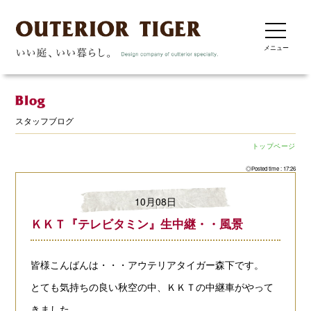
メニュー
スタッフブログ
トップページ
◎Posted time : 17:26
10月08日
ＫＫＴ『テレビタミン』生中継・・風景
皆様こんばんは・・・アウテリアタイガー森下です。
とても気持ちの良い秋空の中、ＫＫＴの中継車がやって
きました。