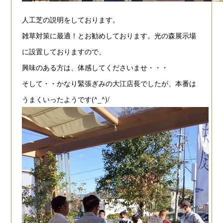
人工芝の説明をしております。
雑草対策に最適！とお勧めしております。光の森展示場
に設置しておりますので、
興味のある方は、体感してくださいませ・・・
そして・・かなり緊張ぎみの大江店長でしたが、本番は
うまくいったようです(^_^)/