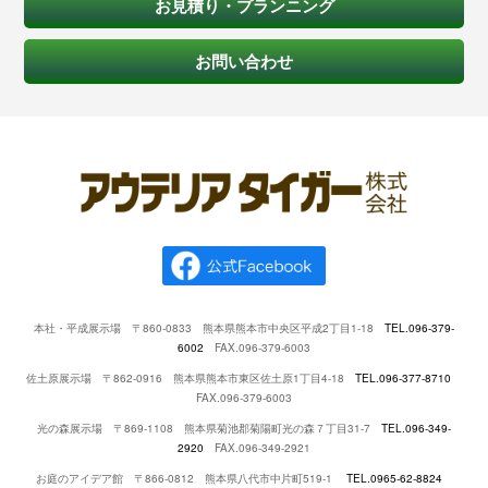
お見積り・プランニング
お問い合わせ
本社・平成展示場 〒860-0833 熊本県熊本市中央区平成2丁目1-18
TEL.096-379-
6002
FAX.096-379-6003
佐土原展示場 〒862-0916 熊本県熊本市東区佐土原1丁目4-18
TEL.096-377-8710
FAX.096-379-6003
光の森展示場 〒869-1108 熊本県菊池郡菊陽町光の森７丁目31-7
TEL.096-349-
2920
FAX.096-349-2921
お庭のアイデア館 〒866-0812 熊本県八代市中片町519-1
TEL.0965-62-8824