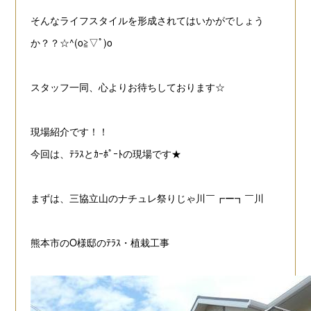
そんなライフスタイルを形成されてはいかがでしょう
か？？☆^(o≧▽ﾟ)o
スタッフ一同、心よりお待ちしております☆
現場紹介です！！
今回は、ﾃﾗｽとｶｰﾎﾟｰﾄの現場です★
まずは、三協立山のナチュレ祭りじゃ川￣┏ー┓￣川
熊本市のO様邸のﾃﾗｽ・植栽工事