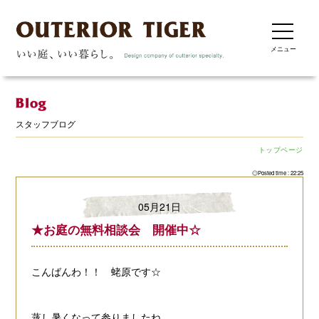
メニュー
スタッフブログ
トップページ
◎Posted time : 22:25
05月21日
★お庭の無料相談会 開催中☆
こんばんわ！！ 蛯原です☆
蒸し暑くなって参りましたね。。。