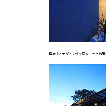
機能性とデザイン性を両立させた珠玉