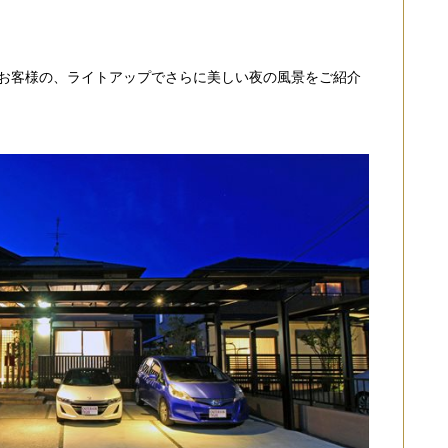
23
26
28
24
26
29
25
28
23
26
28
24
27
29
25
27
23
23
26
29
24
27
29
25
28
23
26
28
24
25
28
24
26
29
24
27
23
25
28
23
26
26
29
25
27
23
25
28
24
26
29
24
27
27
23
26
24
26
29
25
27
23
25
28
28
24
27
29
25
27
23
26
28
24
26
29
23
26
29
24
27
29
25
28
23
26
28
24
24
27
23
25
28
23
26
29
24
27
29
25
25
28
24
26
29
24
27
23
25
28
23
26
26
29
25
27
23
25
28
24
26
29
24
27
28
24
27
29
25
27
23
26
28
24
26
29
25
28
23
26
28
24
27
29
25
27
23
23
26
29
24
27
29
25
28
23
26
28
24
24
27
23
25
28
23
26
29
24
27
29
25
26
29
25
27
23
25
28
24
26
29
24
27
27
23
26
28
24
26
29
25
27
23
25
28
24
27
29
25
27
30
26
29
24
27
29
25
28
30
26
28
24
24
27
30
25
28
30
26
29
24
27
29
25
26
29
25
27
30
25
28
24
26
29
24
27
27
30
26
28
24
26
29
25
27
30
25
28
28
24
27
25
27
30
26
28
24
26
29
25
28
30
26
28
24
27
29
25
27
30
24
27
30
25
28
30
26
29
24
27
29
25
25
28
24
26
29
24
27
30
25
28
30
26
26
29
25
27
30
25
28
24
26
29
24
27
27
30
26
28
24
26
29
25
27
30
25
28
29
25
28
30
26
28
24
27
29
25
27
30
26
29
24
27
29
25
28
30
26
28
24
24
27
30
25
28
30
26
29
24
27
29
25
25
28
24
26
29
24
27
30
25
28
30
26
27
30
26
28
24
26
29
25
27
30
25
28
28
24
27
29
25
27
30
26
28
24
26
29
25
28
30
26
28
31
27
30
25
28
30
26
29
27
29
25
25
28
31
26
29
27
30
25
28
30
26
27
30
26
28
31
26
29
25
27
30
25
28
28
31
27
29
25
27
30
26
28
31
26
29
25
28
26
28
31
27
29
25
27
30
26
29
27
29
25
28
30
26
28
31
25
28
31
26
29
27
30
25
28
30
26
26
29
25
27
30
25
28
31
26
29
27
27
30
26
28
31
26
29
25
27
30
25
28
28
31
27
29
25
27
30
26
28
31
26
29
26
29
27
29
25
28
30
26
28
31
27
30
25
28
30
26
29
27
29
25
25
28
31
26
29
27
30
25
28
30
26
26
29
25
27
30
25
28
31
26
29
27
28
31
27
29
25
27
30
26
28
31
26
29
25
28
30
26
28
31
27
29
25
27
30
26
29
27
29
28
31
26
29
27
30
28
30
26
26
29
27
30
28
31
26
29
27
28
31
27
29
27
30
26
28
31
26
29
28
30
26
28
31
27
29
27
30
26
29
27
29
28
30
26
28
31
27
30
28
30
26
29
27
29
26
29
27
30
28
31
26
29
27
27
30
26
28
31
26
29
27
30
28
28
31
27
29
27
30
26
28
31
26
29
28
30
26
28
31
27
29
27
30
27
30
28
30
26
29
27
29
28
31
26
29
27
30
28
30
26
26
29
27
30
28
31
26
29
27
27
30
26
28
31
26
29
27
30
28
29
28
30
26
28
31
27
29
27
30
26
29
27
29
28
30
26
28
31
27
30
28
30
29
27
30
28
31
29
27
27
30
28
31
29
27
30
28
29
28
30
28
31
27
29
27
30
29
27
29
28
30
28
31
27
30
28
30
29
27
29
28
31
29
27
30
28
30
27
30
28
31
29
27
30
28
28
31
27
29
27
30
28
31
29
28
30
28
31
27
29
27
30
29
27
29
28
30
28
31
28
31
29
27
30
28
30
29
27
30
28
31
29
27
27
30
28
31
29
27
30
28
28
31
27
29
27
30
28
31
29
29
27
29
28
30
28
31
27
30
28
30
29
27
29
28
31
29
30
28
31
29
30
28
28
31
29
30
28
31
29
29
29
28
30
28
31
30
28
30
29
29
28
31
29
30
28
30
29
30
28
31
29
28
31
29
30
28
31
29
28
30
28
31
29
30
29
29
28
30
28
31
30
28
30
29
29
29
30
28
31
29
30
28
31
29
30
28
28
31
29
30
28
31
29
28
30
28
31
29
30
30
28
30
29
29
28
31
29
30
28
30
30
31
30
31
30
30
31
31
30
30
30
31
30
31
30
31
30
31
30
31
30
30
31
30
30
30
31
31
30
31
30
31
30
30
31
30
30
30
31
30
31
30
31
31
31
31
31
31
31
31
31
31
31
31
31
31
31
31
お客様の、ライトアップでさらに美しい夜の風景をご紹介