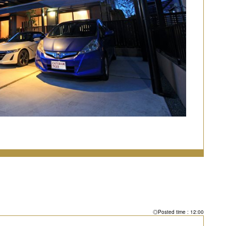
◎Posted time : 12:00