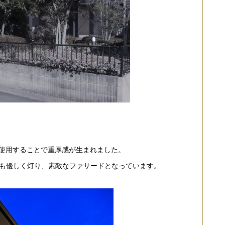
使用することで重厚感が生まれました。
造』も優しく灯り、素敵なファサードとなっています。