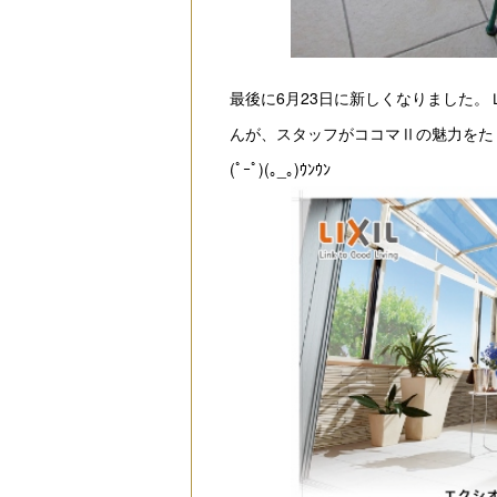
最後に6月23日に新しくなりました。
んが、スタッフが
ココマⅡ
の魅力をた
(ﾟｰﾟ)(｡_｡)ｳﾝｳﾝ