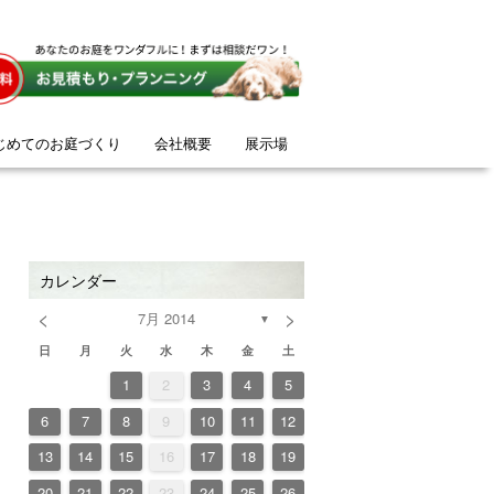
じめてのお庭づくり
会社概要
展示場
カレンダー
<
>
7月 2014
▼
日
月
火
水
木
金
土
1
4
6
2
4
7
7
3
6
1
4
6
2
5
7
3
5
1
1
4
7
2
5
7
3
6
1
4
6
2
3
6
2
4
7
2
5
1
3
6
1
4
4
7
3
5
1
3
6
2
4
7
2
5
5
1
4
6
2
4
7
3
5
1
3
6
6
2
5
7
3
5
1
4
6
2
4
7
1
4
7
2
5
7
3
6
1
4
6
2
2
5
1
3
6
1
4
7
2
5
7
3
3
6
2
4
7
2
5
1
3
6
1
4
4
7
3
5
1
3
6
2
4
7
2
5
6
2
5
7
3
5
1
4
6
2
4
7
7
3
6
1
4
6
2
7
3
5
1
1
4
7
2
5
7
3
6
1
4
6
2
2
5
1
3
6
1
4
7
2
5
7
3
4
7
3
5
1
3
6
2
4
7
2
5
5
1
4
6
2
4
7
3
5
1
3
6
1
2
3
4
5
11
13
11
14
14
10
13
11
13
12
14
10
12
11
14
12
14
10
13
11
13
10
13
11
14
12
10
13
11
11
14
10
12
10
13
11
14
12
12
11
13
11
14
10
12
10
13
13
12
14
10
12
11
13
11
14
11
14
12
14
10
13
11
13
12
10
13
11
14
12
14
10
10
13
11
14
12
10
13
11
11
14
10
12
10
13
11
14
12
13
12
14
10
12
11
13
11
14
14
10
13
11
13
14
10
12
11
14
12
14
10
13
11
13
12
10
13
11
14
12
14
10
11
14
10
12
10
13
11
14
12
12
11
13
11
14
10
12
10
13
8
9
8
9
8
8
9
8
9
9
9
8
8
8
9
9
8
9
8
9
8
9
8
9
8
9
9
8
8
9
9
9
8
8
8
9
9
9
8
9
8
9
8
8
9
8
9
9
8
8
9
8
9
9
8
9
8
6
7
8
9
10
11
12
15
18
20
16
18
21
21
17
20
15
18
20
16
19
21
17
19
15
15
18
21
16
19
21
17
20
15
18
20
16
17
20
16
18
21
16
19
15
17
20
15
18
18
21
17
19
15
17
20
16
18
21
16
19
19
15
18
20
16
18
21
17
19
15
17
20
20
16
19
21
17
19
15
18
20
16
18
21
15
18
21
16
19
21
17
20
15
18
20
16
16
19
15
17
20
15
18
21
16
19
21
17
17
20
16
18
21
16
19
15
17
20
15
18
18
21
17
19
15
17
20
16
18
21
16
19
20
16
19
21
17
19
15
18
20
16
18
21
21
17
20
15
18
20
16
21
17
19
15
15
18
21
16
19
21
17
20
15
18
20
16
16
19
15
17
20
15
18
21
16
19
21
17
18
21
17
19
15
17
20
16
18
21
16
19
19
15
18
20
16
18
21
17
19
15
17
20
13
14
15
16
17
18
19
22
25
27
23
25
28
28
24
27
22
25
27
23
26
28
24
26
22
22
25
28
23
26
28
24
27
22
25
27
23
24
27
23
25
28
23
26
22
24
27
22
25
25
28
24
26
22
24
27
23
25
28
23
26
26
22
25
27
23
25
28
24
26
22
24
27
27
23
26
28
24
26
22
25
27
23
25
28
22
25
28
23
26
28
24
27
22
25
27
23
23
26
22
24
27
22
25
28
23
26
28
24
24
27
23
25
28
23
26
22
24
27
22
25
25
28
24
26
22
24
27
23
25
28
23
26
27
23
26
28
24
26
22
25
27
23
25
28
28
24
27
22
25
27
23
28
24
26
22
22
25
28
23
26
28
24
27
22
25
27
23
23
26
22
24
27
22
25
28
23
26
28
24
25
28
24
26
22
24
27
23
25
28
23
26
26
22
25
27
23
25
28
24
26
22
24
27
20
21
22
23
24
25
26