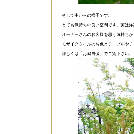
そして中からの様子です。
とても気持ちの良い空間です。実は洋
オーナーさんのお客様を思う気持ちか
モザイクタイルのお色とテーブルやチ
詳しくは
「お庭自慢」
でご覧下さい。