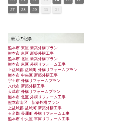
29
30
31
29
30
31
29
30
31
29
30
30
30
29
29
31
29
30
30
29
30
31
29
30
31
29
30
29
30
31
29
30
29
29
30
31
30
30
29
29
31
29
30
30
30
31
29
30
31
29
30
31
29
30
31
29
30
29
29
30
31
31
29
30
30
29
30
31
29
27
28
29
30
31
最近の記事
熊本市 東区 新築外構プラン
熊本市 東区 新築外構工事
熊本市 北区 新築外構プラン
熊本市 東区 外構リフォーム工事
上益城郡 益城町 外構リフォームプラン
熊本市 中央区 新築外構工事
宇土市 外構リフォームプラン
八代市 新築外構工事
天草市 外構リフォームプラン
熊本市 北区 外構リフォーム工事
熊本市南区 新築外構プラン
上益城郡 益城町 新築外構工事
玉名郡 長洲町 外構リフォーム工事
熊本市 中央区 車庫リフォーム工事