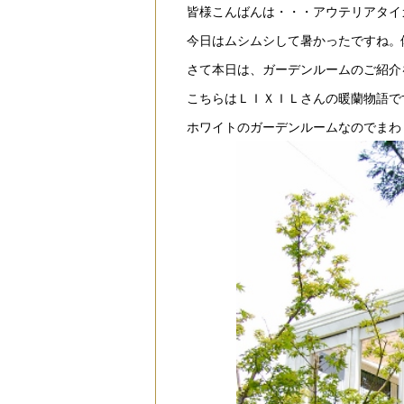
皆様こんばんは・・・アウテリアタイ
今日はムシムシして暑かったですね。
さて本日は、ガーデンルームのご紹介
こちらは
ＬＩＸＩＬ
さんの
暖蘭物語
で
ホワイトのガーデンルームなのでまわ