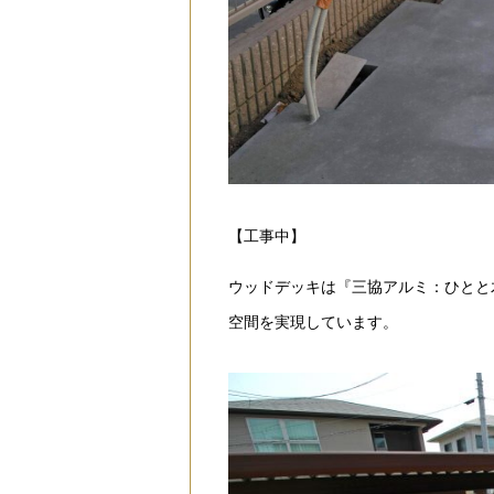
【工事中】
ウッドデッキは『三協アルミ：ひとと
空間を実現しています。