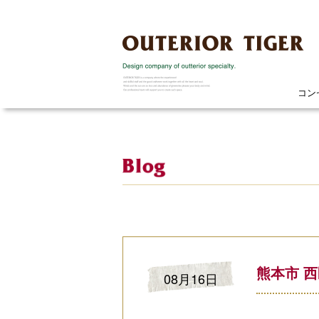
コン
熊本市 
08月16日