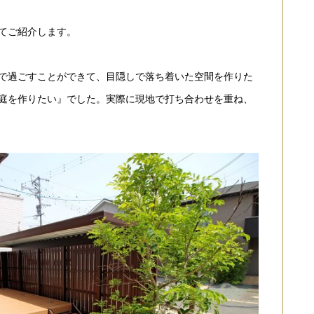
23
26
28
24
26
29
25
28
23
26
28
24
27
29
25
27
23
23
26
29
24
27
29
25
28
23
26
28
24
25
28
24
26
29
24
27
23
25
28
23
26
26
29
25
27
23
25
28
24
26
29
24
27
27
23
26
28
24
26
25
27
23
25
28
28
24
27
29
25
27
23
26
28
24
26
29
23
26
29
24
27
29
25
28
23
26
28
24
24
27
23
25
28
23
26
29
24
27
29
25
25
28
24
26
29
24
27
23
25
28
23
26
26
29
25
27
23
25
28
24
26
29
24
27
28
24
27
29
25
27
23
26
28
24
26
29
25
28
23
26
28
24
27
29
25
27
23
23
26
29
24
27
29
25
28
23
26
28
24
24
27
23
25
28
23
26
29
24
27
29
25
26
29
25
27
23
25
28
24
26
29
24
27
27
23
26
28
24
26
29
25
27
23
25
28
24
27
29
25
27
30
26
29
24
27
29
25
28
30
26
28
24
24
27
30
25
28
30
26
29
24
27
29
25
26
29
25
27
30
25
28
24
26
29
24
27
27
30
26
28
24
26
29
25
27
30
25
28
28
24
27
29
25
27
26
28
24
26
29
25
28
30
26
28
24
27
29
25
27
30
24
27
30
25
28
30
26
29
24
27
29
25
25
28
24
26
29
24
27
30
25
28
30
26
26
29
25
27
30
25
28
24
26
29
24
27
27
30
26
28
24
26
29
25
27
30
25
28
29
25
28
30
26
28
24
27
29
25
27
30
26
29
24
27
29
25
28
30
26
28
24
24
27
30
25
28
30
26
29
24
27
29
25
25
28
24
26
29
24
27
30
25
28
30
26
27
30
26
28
24
26
29
25
27
30
25
28
28
24
27
29
25
27
30
26
28
24
26
29
25
28
30
26
28
31
27
30
25
28
30
26
29
27
29
25
25
28
31
26
29
27
30
25
28
30
26
27
30
26
28
31
26
29
25
27
30
25
28
28
31
27
29
25
27
30
26
28
31
26
29
25
28
30
26
28
27
29
25
27
30
26
29
27
29
25
28
30
26
28
31
25
28
31
26
29
27
30
25
28
30
26
26
29
25
27
30
25
28
31
26
29
27
27
30
26
28
31
26
29
25
27
30
25
28
28
31
27
29
25
27
30
26
28
31
26
29
26
29
27
29
25
28
30
26
28
31
27
30
25
28
30
26
29
27
29
25
25
28
31
26
29
27
30
25
28
30
26
26
29
25
27
30
25
28
31
26
29
27
28
31
27
29
25
27
30
26
28
31
26
29
25
28
30
26
28
31
27
29
25
27
30
26
29
27
29
28
31
26
29
27
30
28
30
26
26
29
27
30
28
31
26
29
27
28
31
27
29
27
30
26
28
31
26
29
28
30
26
28
31
27
29
27
30
26
29
27
29
28
30
26
28
31
27
30
28
30
26
29
27
29
26
29
27
30
28
31
26
29
27
27
30
26
28
31
26
29
27
30
28
28
31
27
29
27
30
26
28
31
26
29
28
30
26
28
31
27
29
27
30
27
30
28
30
26
29
27
29
28
31
26
29
27
30
28
30
26
26
29
27
30
28
31
26
29
27
27
30
26
28
31
26
29
27
30
28
29
28
30
26
28
31
27
29
27
30
26
29
27
29
28
30
26
28
31
27
30
28
30
29
27
30
28
31
29
27
27
30
28
31
29
27
30
28
29
28
30
28
31
27
29
27
30
29
27
29
28
30
28
31
27
30
28
30
29
27
29
28
31
29
27
30
28
30
27
30
28
31
29
27
30
28
28
31
27
29
27
30
28
31
29
28
30
28
31
27
29
27
30
29
27
29
28
30
28
31
28
31
29
27
30
28
30
29
27
30
28
31
29
27
27
30
28
31
29
27
30
28
28
31
27
29
27
30
28
31
29
29
27
29
28
30
28
31
27
30
28
30
29
27
29
28
31
29
30
28
31
29
30
28
28
31
29
30
28
31
29
29
29
28
30
28
31
30
28
30
29
29
28
31
29
30
28
30
29
30
28
31
29
28
31
29
30
28
31
29
28
30
28
31
29
30
29
29
28
30
28
31
30
28
30
29
29
29
30
28
31
29
30
28
31
29
30
28
28
31
29
30
28
31
29
28
30
28
31
29
30
30
28
30
29
29
28
31
29
30
28
30
てご紹介します。
30
31
30
31
30
30
31
31
30
30
30
31
30
31
30
31
30
31
30
31
30
30
31
30
30
30
31
31
30
31
30
31
30
30
31
30
30
30
31
30
31
30
31
31
31
31
31
31
31
31
31
31
31
31
31
31
31
31
で過ごすことができて、目隠しで落ち着いた空間を作りた
庭を作りたい』でした。実際に現地で打ち合わせを重ね、