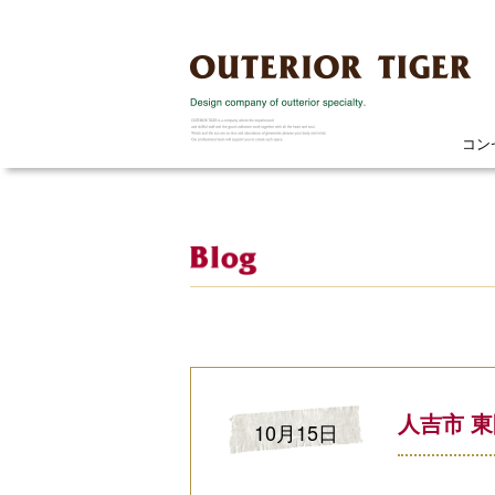
コン
人吉市 
10月15日