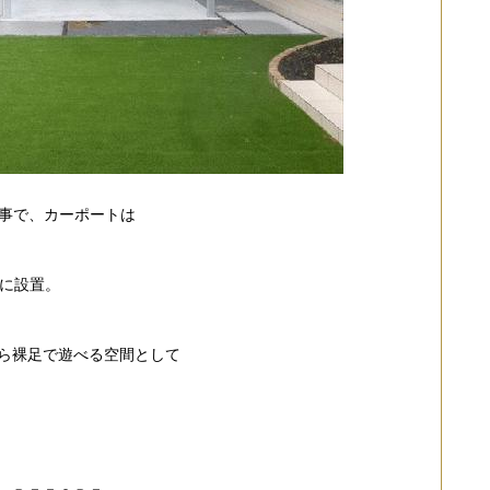
の事で、カーポートは
に設置。
ら裸足で遊べる空間として