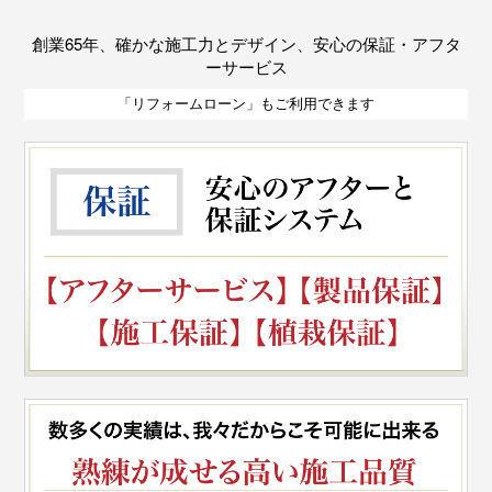
創業65年、確かな施工力とデザイン、安心の保証・アフタ
ーサービス
「リフォームローン」もご利用できます