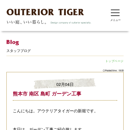
メニュー
スタッフブログ
トップページ
◎Posted time : 19:05
02月04日
熊本市 南区 島町 ガーデン工事
こんにちは。アウテリアタイガーの新堀です。
本日は、ガーデン工事ご紹介致します。