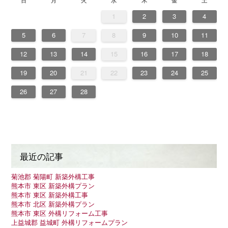
日
月
火
水
木
金
土
1
4
6
2
4
7
7
3
6
1
4
6
2
5
7
3
5
1
1
4
7
2
5
7
3
6
1
4
6
2
3
6
2
4
7
2
5
1
3
6
1
4
4
7
3
5
1
3
6
2
4
7
2
5
5
1
4
6
2
4
7
3
5
1
3
6
6
2
5
7
3
5
1
4
6
2
4
7
1
4
7
2
5
7
3
6
1
4
6
2
2
5
1
3
6
1
4
7
2
5
7
3
3
6
2
4
7
2
5
1
3
6
1
4
7
3
5
1
3
6
2
4
7
2
5
6
2
5
7
3
5
1
4
6
2
4
7
7
3
6
1
4
6
2
5
7
3
5
1
1
4
7
2
5
7
3
6
1
4
6
2
2
5
1
3
6
1
4
7
2
5
7
3
4
7
3
5
1
3
6
2
4
7
2
5
5
1
4
6
2
4
7
3
5
1
3
6
1
2
3
4
1
3
1
4
4
0
3
1
3
2
4
0
2
1
4
2
4
0
3
1
3
0
3
1
4
2
0
3
1
1
4
0
2
0
3
1
4
2
2
1
3
1
4
0
2
0
3
3
2
4
0
2
1
3
1
4
1
4
2
4
0
3
1
3
2
0
3
1
4
2
4
0
0
3
1
4
2
0
3
1
4
0
2
0
3
1
4
2
3
2
4
0
2
1
3
1
4
4
0
3
1
3
2
4
0
2
1
4
2
4
0
3
1
3
2
0
3
1
4
2
4
0
1
4
0
2
0
3
1
4
2
2
1
3
1
4
0
2
0
3
8
9
8
9
8
8
9
8
9
9
9
8
8
8
9
9
8
9
8
9
8
9
8
9
8
9
9
8
8
9
9
9
8
8
8
9
9
9
8
9
8
9
8
8
9
8
9
9
8
8
9
8
9
9
8
9
8
5
6
7
8
9
10
11
5
8
0
6
8
1
1
7
0
5
8
0
6
9
1
7
9
5
5
8
1
6
9
1
7
0
5
8
0
6
7
0
6
8
1
6
9
5
7
0
5
8
8
1
7
9
5
7
0
6
8
1
6
9
9
5
8
0
6
8
1
7
9
5
7
0
0
6
9
1
7
9
5
8
0
6
8
1
5
8
1
6
9
1
7
0
5
8
0
6
6
9
5
7
0
5
8
1
6
9
1
7
7
0
6
8
1
6
9
5
7
0
5
8
1
7
9
5
7
0
6
8
1
6
9
0
6
9
1
7
9
5
8
0
6
8
1
1
7
0
5
8
0
6
9
1
7
9
5
5
8
1
6
9
1
7
0
5
8
0
6
6
9
5
7
0
5
8
1
6
9
1
7
8
1
7
9
5
7
0
6
8
1
6
9
9
5
8
0
6
8
1
7
9
5
7
0
12
13
14
15
16
17
18
2
5
7
3
5
8
8
4
7
2
5
7
3
6
8
4
6
2
2
5
8
3
6
8
4
7
2
5
7
3
4
7
3
5
8
3
6
2
4
7
2
5
5
8
4
6
2
4
7
3
5
8
3
6
6
2
5
7
3
5
8
4
6
2
4
7
7
3
6
8
4
6
2
5
7
3
5
8
2
5
8
3
6
8
4
7
2
5
7
3
3
6
2
4
7
2
5
8
3
6
8
4
4
7
3
5
8
3
6
2
4
7
2
5
8
4
6
2
4
7
3
5
8
3
6
7
3
6
8
4
6
2
5
7
3
5
8
8
4
7
2
5
7
3
6
8
4
6
2
2
5
8
3
6
8
4
7
2
5
7
3
3
6
2
4
7
2
5
8
3
6
8
4
5
8
4
6
2
4
7
3
5
8
3
6
6
2
5
7
3
5
8
4
6
2
4
7
19
20
21
22
23
24
25
9
0
1
9
0
1
9
0
1
9
0
0
0
9
9
1
9
0
0
9
0
1
9
0
1
9
0
9
0
1
9
0
9
9
0
1
0
0
9
9
1
9
0
0
0
1
9
0
1
9
0
1
9
0
1
9
0
9
9
0
1
1
9
0
0
9
0
1
9
26
27
28
最近の記事
菊池郡 菊陽町 新築外構工事
熊本市 東区 新築外構プラン
熊本市 東区 新築外構工事
熊本市 北区 新築外構プラン
熊本市 東区 外構リフォーム工事
上益城郡 益城町 外構リフォームプラン