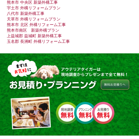
熊本市 中央区 新築外構工事
宇土市 外構リフォームプラン
八代市 新築外構工事
天草市 外構リフォームプラン
熊本市 北区 外構リフォーム工事
熊本市南区 新築外構プラン
上益城郡 益城町 新築外構工事
玉名郡 長洲町 外構リフォーム工事