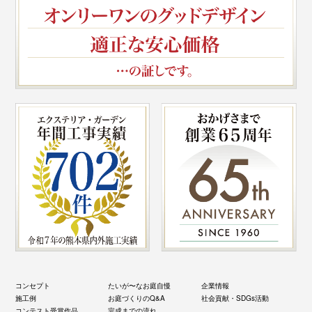
コンセプト
たいが〜なお庭自慢
企業情報
施工例
お庭づくりのQ&A
社会貢献・SDGs活動
コンテスト受賞作品
完成までの流れ