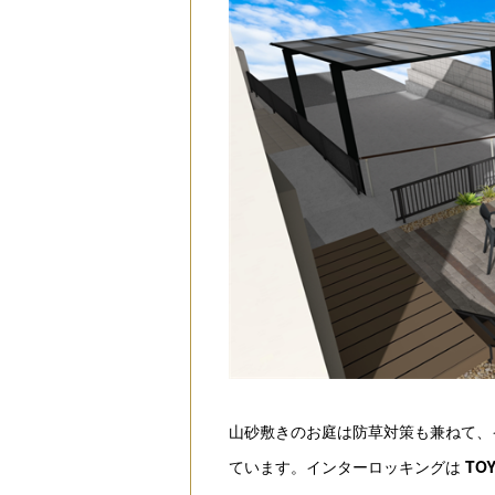
山砂敷きのお庭は防草対策も兼ねて、
ています。インターロッキングは
TO