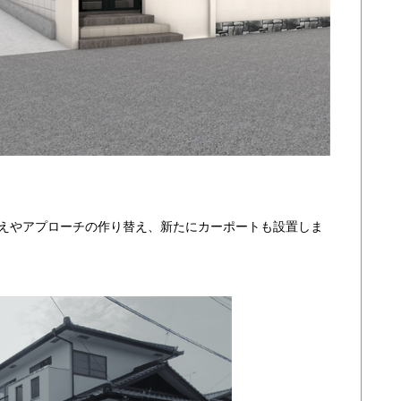
えやアプローチの作り替え、新たにカーポートも設置しま