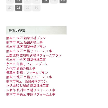
29
30
31
29
30
31
29
30
31
29
30
30
30
29
29
31
29
30
30
29
30
31
29
30
31
29
30
29
30
31
29
30
29
29
30
31
30
30
29
29
31
29
30
30
30
31
29
30
31
29
30
31
29
30
31
29
30
29
29
30
31
31
29
30
30
29
30
31
29
27
28
29
30
最近の記事
熊本市 東区 新築外構プラン
熊本市 東区 新築外構工事
熊本市 北区 新築外構プラン
熊本市 東区 外構リフォーム工事
上益城郡 益城町 外構リフォームプラン
熊本市 中央区 新築外構工事
宇土市 外構リフォームプラン
八代市 新築外構工事
天草市 外構リフォームプラン
熊本市 北区 外構リフォーム工事
熊本市南区 新築外構プラン
上益城郡 益城町 新築外構工事
玉名郡 長洲町 外構リフォーム工事
熊本市 中央区 車庫リフォーム工事