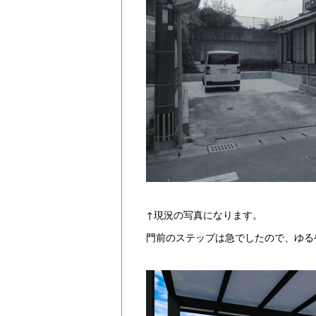
↑現況の写真になります。
門前のステップは急でしたので、ゆる