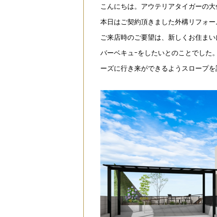
こんにちは。アウテリアタイガーの大
本日はご契約頂きました外構リフォー
ご来店時のご要望は、新しくお住まい
バーベキュｰをしたいとのことでした
ーズに行き来ができるようスロープを