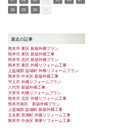
29
30
31
29
30
31
29
30
31
29
30
30
30
29
29
31
29
30
30
29
30
31
29
30
31
29
30
29
30
31
29
30
29
29
30
31
30
30
29
29
31
29
30
30
30
31
29
30
31
29
30
31
29
30
31
29
30
29
29
30
31
31
29
30
30
29
30
31
29
28
29
30
31
最近の記事
熊本市 東区 新築外構プラン
熊本市 東区 新築外構工事
熊本市 北区 新築外構プラン
熊本市 東区 外構リフォーム工事
上益城郡 益城町 外構リフォームプラン
熊本市 中央区 新築外構工事
宇土市 外構リフォームプラン
八代市 新築外構工事
天草市 外構リフォームプラン
熊本市 北区 外構リフォーム工事
熊本市南区 新築外構プラン
上益城郡 益城町 新築外構工事
玉名郡 長洲町 外構リフォーム工事
熊本市 中央区 車庫リフォーム工事