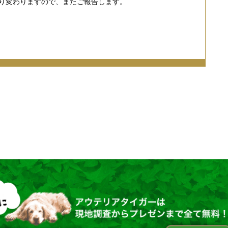
わりますので、またご報告します。