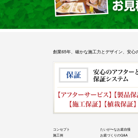
創業65年、確かな施工力とデザイン、安心
コンセプト
たいが〜なお庭自慢
施工例
お庭づくりのQ&A