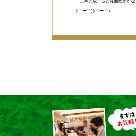
工事完成すると雰囲気がかなり変
(/￣ー￣)(/￣ー￣）