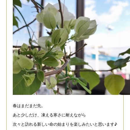
春はまだまだ先。
あと少しだけ、凍える寒さに耐えながら
次々と訪れる新しい命の始まりを楽しみたいと思います♪