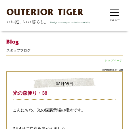
メニュー
スタッフブログ
トップページ
◎Posted time : 15:39
02月08日
光の森便り・38
こんにちわ、光の森展示場の櫻木です。
2月4日に
立春を向かえました。