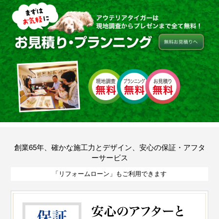
創業65年、確かな施工力とデザイン、安心の保証・アフタ
ーサービス
「リフォームローン」もご利用できます