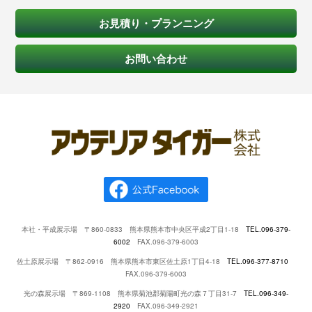
お見積り・プランニング
お問い合わせ
本社・平成展示場 〒860-0833 熊本県熊本市中央区平成2丁目1-18
TEL.096-379-
6002
FAX.096-379-6003
佐土原展示場 〒862-0916 熊本県熊本市東区佐土原1丁目4-18
TEL.096-377-8710
FAX.096-379-6003
光の森展示場 〒869-1108 熊本県菊池郡菊陽町光の森７丁目31-7
TEL.096-349-
2920
FAX.096-349-2921