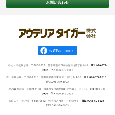
お問い合わせ
本社・平成展示場 〒860-0833 熊本県熊本市中央区平成2丁目1-18
TEL.096-379-
6002
FAX.096-379-6003
佐土原展示場 〒862-0916 熊本県熊本市東区佐土原1丁目4-18
TEL.096-377-8710
FAX.096-379-6003
光の森展示場 〒869-1108 熊本県菊池郡菊陽町光の森７丁目31-7
TEL.096-349-
2920
FAX.096-349-2921
お庭のアイデア館 〒866-0812 熊本県八代市中片町519-1
TEL.0965-62-8824
FAX.096-379-6003