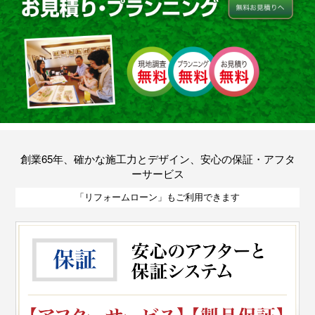
創業65年、確かな施工力とデザイン、安心の保証・アフタ
ーサービス
「リフォームローン」もご利用できます