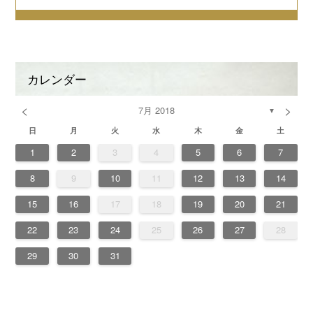
カレンダー
<
>
7月 2018
▼
日
月
火
水
木
金
土
1
4
6
2
4
7
7
3
6
1
4
6
2
5
7
3
5
1
1
4
7
2
5
7
3
6
1
4
6
2
3
6
2
4
7
2
5
1
3
6
1
4
4
7
3
5
1
3
6
2
4
7
2
5
5
1
4
6
2
4
7
3
5
1
3
6
6
2
5
7
3
5
1
4
6
2
4
7
1
4
7
2
5
7
3
6
1
4
6
2
2
5
1
3
6
1
4
2
5
7
3
3
6
2
4
7
2
5
1
3
6
1
4
4
7
3
5
1
3
6
2
4
7
2
5
6
2
5
7
3
5
1
4
6
2
4
7
7
3
6
1
4
6
2
5
7
3
5
1
1
4
7
2
5
7
3
6
1
4
6
2
2
5
1
3
6
1
4
7
2
5
7
3
4
7
3
5
1
3
6
2
4
7
2
5
5
1
4
6
2
4
7
3
5
1
3
6
1
2
3
4
5
6
7
1
3
1
4
4
0
3
1
3
2
4
0
2
1
4
2
4
0
3
1
3
0
3
1
4
2
0
3
1
1
4
0
2
0
3
1
4
2
2
1
3
1
4
0
2
0
3
3
2
4
0
2
1
3
1
4
1
4
2
4
0
3
1
3
2
0
3
1
2
4
0
0
3
1
4
2
0
3
1
1
4
0
2
0
3
1
4
2
3
2
4
0
2
1
3
1
4
4
0
3
1
3
2
4
0
2
1
4
2
4
0
3
1
3
2
0
3
1
4
2
4
0
1
4
0
2
0
3
1
4
2
2
1
3
1
4
0
2
0
3
8
9
8
9
8
8
9
8
9
9
9
8
8
8
9
9
8
9
8
9
8
9
8
9
8
9
9
8
8
9
9
9
8
8
8
9
9
9
8
9
8
9
8
8
9
8
9
9
8
8
9
8
9
9
8
9
8
8
9
10
11
12
13
14
5
8
0
6
8
1
1
7
0
5
8
0
6
9
1
7
9
5
5
8
1
6
9
1
7
0
5
8
0
6
7
0
6
8
1
6
9
5
7
0
5
8
8
1
7
9
5
7
0
6
8
1
6
9
9
5
8
0
6
8
1
7
9
5
7
0
0
6
9
1
7
9
5
8
0
6
8
1
5
8
1
6
9
1
7
0
5
8
0
6
6
9
5
7
0
5
8
6
9
1
7
7
0
6
8
1
6
9
5
7
0
5
8
8
1
7
9
5
7
0
6
8
1
6
9
0
6
9
1
7
9
5
8
0
6
8
1
1
7
0
5
8
0
6
9
1
7
9
5
5
8
1
6
9
1
7
0
5
8
0
6
6
9
5
7
0
5
8
1
6
9
1
7
8
1
7
9
5
7
0
6
8
1
6
9
9
5
8
0
6
8
1
7
9
5
7
0
15
16
17
18
19
20
21
2
5
7
3
5
8
8
4
7
2
5
7
3
6
8
4
6
2
2
5
8
3
6
8
4
7
2
5
7
3
4
7
3
5
8
3
6
2
4
7
2
5
5
8
4
6
2
4
7
3
5
8
3
6
6
2
5
7
3
5
8
4
6
2
4
7
7
3
6
8
4
6
2
5
7
3
5
8
2
5
8
3
6
8
4
7
2
5
7
3
3
6
2
4
7
2
5
3
6
8
4
4
7
3
5
8
3
6
2
4
7
2
5
5
8
4
6
2
4
7
3
5
8
3
6
7
3
6
8
4
6
2
5
7
3
5
8
8
4
7
2
5
7
3
6
8
4
6
2
2
5
8
3
6
8
4
7
2
5
7
3
3
6
2
4
7
2
5
8
3
6
8
4
5
8
4
6
2
4
7
3
5
8
3
6
6
2
5
7
3
5
8
4
6
2
4
7
22
23
24
25
26
27
28
9
0
1
9
0
1
9
0
1
9
0
0
0
9
9
1
9
0
0
9
0
1
9
0
1
9
0
9
0
1
9
0
9
9
0
1
0
0
9
9
1
9
0
0
0
1
9
0
1
9
0
1
9
0
1
9
0
9
9
0
1
1
9
0
0
9
0
1
9
29
30
31