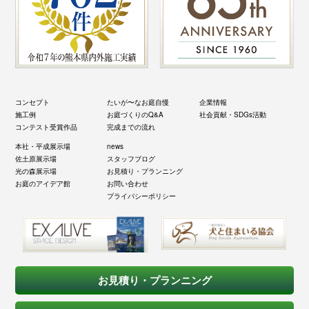
コンセプト
たいが〜なお庭自慢
企業情報
施工例
お庭づくりのQ&A
社会貢献・SDGs活動
コンテスト受賞作品
完成までの流れ
本社・平成展示場
news
佐土原展示場
スタッフブログ
光の森展示場
お見積り・プランニング
お庭のアイデア館
お問い合わせ
プライバシーポリシー
お見積り・プランニング