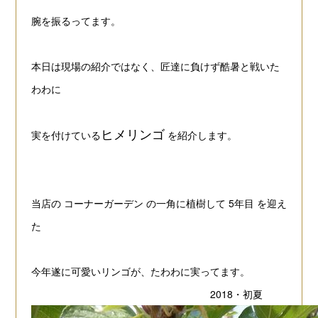
腕を振るってます。
本日は現場の紹介ではなく、匠達に負けず酷暑と戦いた
わわに
ヒメリンゴ
実を付けている
を紹介します。
当店の
コーナーガーデン
の一角に植樹して
5年目
を迎え
た
今年遂に可愛いリンゴ
が、たわわに実ってます。
2018・初夏