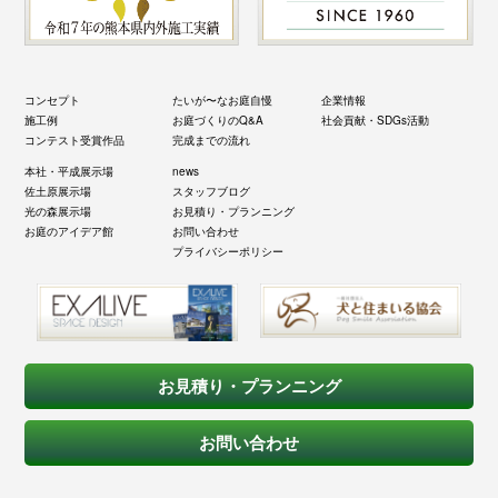
コンセプト
たいが〜なお庭自慢
企業情報
施工例
お庭づくりのQ&A
社会貢献・SDGs活動
コンテスト受賞作品
完成までの流れ
本社・平成展示場
news
佐土原展示場
スタッフブログ
光の森展示場
お見積り・プランニング
お庭のアイデア館
お問い合わせ
プライバシーポリシー
お見積り・プランニング
お問い合わせ