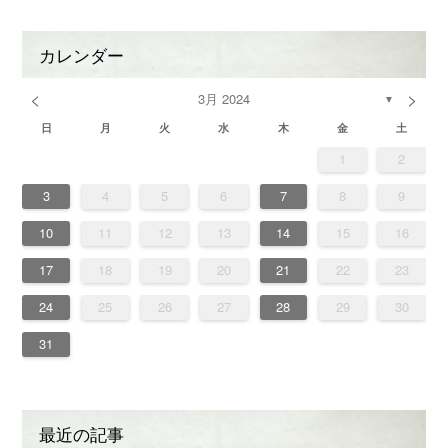
カレンダー
<
>
3月 2024
▼
日
月
火
水
木
金
土
1
4
6
2
4
7
7
3
6
1
4
6
2
5
7
3
5
1
1
4
7
2
5
7
3
6
1
4
6
3
6
2
4
7
2
5
1
3
6
1
4
4
7
3
5
1
3
6
2
4
7
2
5
5
1
4
6
2
4
7
3
5
1
3
6
6
2
5
7
3
5
1
4
6
2
4
7
1
4
7
2
5
7
3
6
1
4
6
2
2
5
1
3
6
1
4
7
2
5
7
3
3
6
2
4
7
2
5
1
3
6
1
4
4
7
3
5
1
3
6
2
4
7
2
5
6
2
5
7
3
5
1
4
6
2
4
7
7
3
6
1
4
6
2
5
7
3
5
1
1
4
7
2
5
7
3
6
1
4
6
2
2
5
1
3
6
1
4
7
2
5
7
3
4
7
3
5
1
3
6
2
4
7
2
5
5
1
4
6
2
4
7
3
5
1
3
6
1
2
1
3
1
4
4
0
3
1
3
2
4
0
2
1
4
2
4
0
3
1
3
0
3
1
4
2
0
3
1
1
4
0
2
0
3
1
4
2
2
1
3
1
4
0
2
0
3
3
2
4
0
2
1
3
1
4
1
4
2
4
0
3
1
3
2
0
3
1
4
2
4
0
0
3
1
4
2
0
3
1
1
4
0
2
0
3
1
4
2
3
2
4
0
2
1
3
1
4
4
0
3
1
3
2
4
0
2
1
4
2
4
0
3
1
3
2
0
3
1
4
2
4
0
1
4
0
2
0
3
1
4
2
2
1
3
1
4
0
2
0
3
8
9
8
9
8
8
9
8
9
9
8
8
8
9
9
8
9
8
9
8
9
8
9
8
9
9
8
8
9
9
9
8
8
8
9
9
9
8
9
8
9
8
8
9
8
9
9
8
8
9
8
9
9
8
9
8
3
4
5
6
7
8
9
5
8
0
6
8
1
1
7
0
5
8
0
6
9
1
7
9
5
5
8
1
6
9
1
7
0
5
8
0
7
0
6
8
1
6
9
5
7
0
5
8
8
1
7
9
5
7
0
6
8
1
6
9
9
5
8
0
6
8
1
7
9
5
7
0
0
6
9
1
7
9
5
8
0
6
8
1
5
8
1
6
9
1
7
0
5
8
0
6
6
9
5
7
0
5
8
1
6
9
1
7
7
0
6
8
1
6
9
5
7
0
5
8
8
1
7
9
5
7
0
6
8
1
6
9
0
6
9
1
7
9
5
8
0
6
8
1
1
7
0
5
8
0
6
9
1
7
9
5
5
8
1
6
9
1
7
0
5
8
0
6
6
9
5
7
0
5
8
1
6
9
1
7
8
1
7
9
5
7
0
6
8
1
6
9
9
5
8
0
6
8
1
7
9
5
7
0
10
11
12
13
14
15
16
2
5
7
3
5
8
8
4
7
2
5
7
3
6
8
4
6
2
2
5
8
3
6
8
4
7
2
5
7
4
7
3
5
8
3
6
2
4
7
2
5
5
8
4
6
2
4
7
3
5
8
3
6
6
2
5
7
3
5
8
4
6
2
4
7
7
3
6
8
4
6
2
5
7
3
5
8
2
5
8
3
6
8
4
7
2
5
7
3
3
6
2
4
7
2
5
8
3
6
8
4
4
7
3
5
8
3
6
2
4
7
2
5
5
8
4
6
2
4
7
3
5
8
3
6
7
3
6
8
4
6
2
5
7
3
5
8
8
4
7
2
5
7
3
6
8
4
6
2
2
5
8
3
6
8
4
7
2
5
7
3
3
6
2
4
7
2
5
8
3
6
8
4
5
8
4
6
2
4
7
3
5
8
3
6
6
2
5
7
3
5
8
4
6
2
4
7
17
18
19
20
21
22
23
9
0
1
9
0
1
9
0
1
9
0
0
9
9
1
9
0
0
9
0
1
9
0
1
9
0
9
0
1
9
0
9
9
0
1
0
0
9
9
1
9
0
0
0
1
9
0
1
9
0
1
9
0
1
9
0
9
9
0
1
1
9
0
0
9
0
1
9
24
25
26
27
28
29
30
31
最近の記事