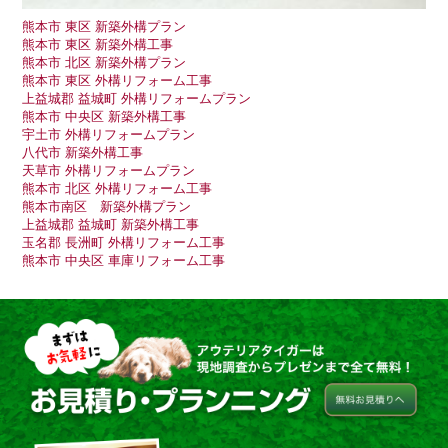
熊本市 東区 新築外構プラン
熊本市 東区 新築外構工事
熊本市 北区 新築外構プラン
熊本市 東区 外構リフォーム工事
上益城郡 益城町 外構リフォームプラン
熊本市 中央区 新築外構工事
宇土市 外構リフォームプラン
八代市 新築外構工事
天草市 外構リフォームプラン
熊本市 北区 外構リフォーム工事
熊本市南区 新築外構プラン
上益城郡 益城町 新築外構工事
玉名郡 長洲町 外構リフォーム工事
熊本市 中央区 車庫リフォーム工事