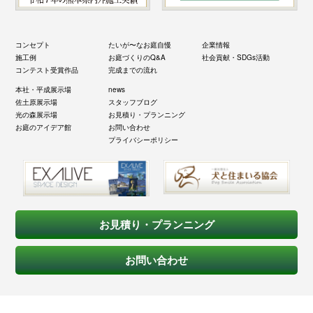
コンセプト
たいが〜なお庭自慢
企業情報
施工例
お庭づくりのQ&A
社会貢献・SDGs活動
コンテスト受賞作品
完成までの流れ
本社・平成展示場
news
佐土原展示場
スタッフブログ
光の森展示場
お見積り・プランニング
お庭のアイデア館
お問い合わせ
プライバシーポリシー
お見積り・プランニング
お問い合わせ