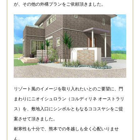
が、その他の外構プランをご依頼頂きました。
リゾート風のイメージを取り入れたいとのご要望に、門
まわりにニオイシュロラン（コルディリネ オーストラリ
ス）を、敷地入口にシンボルともなるココスヤシをご提
案させて頂きました。
耐寒性も十分で、熊本での冬越しも全く心配いりませ
ん。