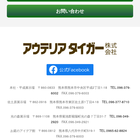
お問い合わせ
本社・平成展示場 〒860-0833 熊本県熊本市中央区平成2丁目1-18
TEL.096-379-
6002
FAX.096-379-6003
佐土原展示場 〒862-0916 熊本県熊本市東区佐土原1丁目4-18
TEL.096-377-8710
FAX.096-379-6003
光の森展示場 〒869-1108 熊本県菊池郡菊陽町光の森７丁目31-7
TEL.096-349-
2920
FAX.096-349-2921
お庭のアイデア館 〒866-0812 熊本県八代市中片町519-1
TEL.0965-62-8824
FAX.096-379-6003