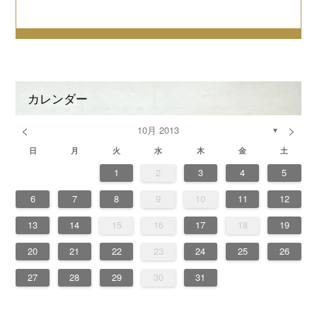
カレンダー
<
>
10月 2013
▼
日
月
火
水
木
金
土
1
4
6
2
4
7
7
3
6
1
4
6
2
5
7
3
5
1
1
4
7
2
5
7
3
6
1
4
6
2
3
6
2
4
7
2
5
1
3
6
1
4
4
7
3
5
1
3
6
2
4
7
2
5
5
1
4
6
2
4
7
3
5
1
3
6
6
2
5
7
3
5
1
4
6
2
4
7
1
4
7
2
5
7
3
6
1
4
6
2
2
5
1
3
6
1
4
7
2
5
7
3
3
6
2
4
7
2
5
1
3
6
1
4
4
7
3
5
1
3
6
2
4
7
2
5
6
2
5
7
3
5
1
4
6
2
4
7
7
3
6
1
4
6
2
5
7
3
5
1
1
4
7
2
7
3
6
1
4
6
2
2
5
1
3
6
1
4
7
2
5
7
3
4
7
3
5
1
3
6
2
4
7
2
5
5
1
4
6
2
4
7
3
5
1
3
6
1
2
3
4
5
1
3
1
4
4
0
3
1
3
2
4
0
2
1
4
2
4
0
3
1
3
0
3
1
4
2
0
3
1
1
4
0
2
0
3
1
4
2
2
1
3
1
4
0
2
0
3
3
2
4
0
2
1
3
1
4
1
4
2
4
0
3
1
3
2
0
3
1
4
2
4
0
0
3
1
4
2
0
3
1
1
4
0
2
0
3
1
4
2
3
2
4
0
2
1
3
1
4
4
0
3
1
3
2
4
0
2
1
4
4
0
3
1
3
2
0
3
1
4
2
4
0
1
4
0
2
0
3
1
4
2
2
1
3
1
4
0
2
0
3
8
9
8
9
8
8
9
8
9
9
9
8
8
8
9
9
8
9
8
9
8
9
8
9
8
9
9
8
8
9
9
9
8
8
8
9
9
9
8
9
8
9
8
8
9
8
9
9
8
8
9
8
9
9
8
9
8
6
7
8
9
10
11
12
5
8
0
6
8
1
1
7
0
5
8
0
6
9
1
7
9
5
5
8
1
6
9
1
7
0
5
8
0
6
7
0
6
8
1
6
9
5
7
0
5
8
8
1
7
9
5
7
0
6
8
1
6
9
9
5
8
0
6
8
1
7
9
5
7
0
0
6
9
1
7
9
5
8
0
6
8
1
5
8
1
6
9
1
7
0
5
8
0
6
6
9
5
7
0
5
8
1
6
9
1
7
7
0
6
8
1
6
9
5
7
0
5
8
8
1
7
9
5
7
0
6
8
1
6
9
0
6
9
1
7
9
5
8
0
6
8
1
1
7
0
5
8
0
6
9
1
7
9
5
5
8
1
6
1
7
0
5
8
0
6
6
9
5
7
0
5
8
1
6
9
1
7
8
1
7
9
5
7
0
6
8
1
6
9
9
5
8
0
6
8
1
7
9
5
7
0
13
14
15
16
17
18
19
2
5
7
3
5
8
8
4
7
2
5
7
3
6
8
4
6
2
2
5
8
3
6
8
4
7
2
5
7
3
4
7
3
5
8
3
6
2
4
7
2
5
5
8
4
6
2
4
7
3
5
8
3
6
6
2
5
7
3
5
8
4
6
2
4
7
7
3
6
8
4
6
2
5
7
3
5
8
2
5
8
3
6
8
4
7
2
5
7
3
3
6
2
4
7
2
5
8
3
6
8
4
4
7
3
5
8
3
6
2
4
7
2
5
5
8
4
6
2
4
7
3
5
8
3
6
7
3
6
8
4
6
2
5
7
3
5
8
8
4
7
2
5
7
3
6
8
4
6
2
2
5
8
3
8
4
7
2
5
7
3
3
6
2
4
7
2
5
8
3
6
8
4
5
8
4
6
2
4
7
3
5
8
3
6
6
2
5
7
3
5
8
4
6
2
4
7
20
21
22
23
24
25
26
9
0
1
9
0
1
9
0
1
9
0
0
0
9
9
1
9
0
0
9
0
1
9
0
1
9
0
9
0
1
9
0
9
9
0
1
0
0
9
9
1
9
0
0
0
1
9
0
1
9
0
1
9
0
1
9
0
9
9
0
1
1
9
0
0
9
0
1
9
27
28
29
30
31