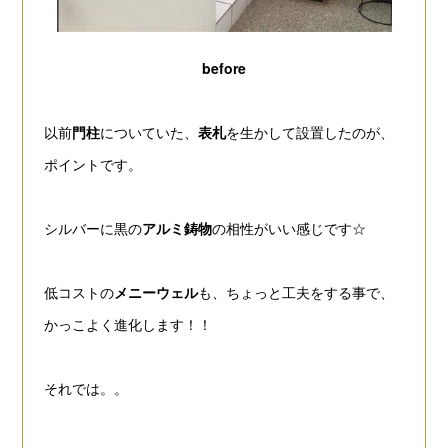
before
以前
門柱
についていた、
表札
を生かして設置したのが、
ポイントです。
シルバーに黒の
アルミ鋳物
の相性がいい感じです☆
低コストの
メニーウェル
も、ちょっと工夫をする事で、
かっこよく進化します！！
それでは。。