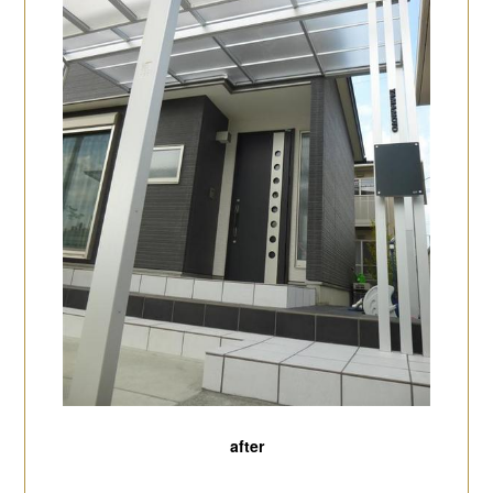
after