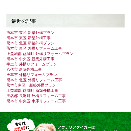
最近の記事
熊本市 東区 新築外構プラン
熊本市 東区 新築外構工事
熊本市 北区 新築外構プラン
熊本市 東区 外構リフォーム工事
上益城郡 益城町 外構リフォームプラン
熊本市 中央区 新築外構工事
宇土市 外構リフォームプラン
八代市 新築外構工事
天草市 外構リフォームプラン
熊本市 北区 外構リフォーム工事
熊本市南区 新築外構プラン
上益城郡 益城町 新築外構工事
玉名郡 長洲町 外構リフォーム工事
熊本市 中央区 車庫リフォーム工事