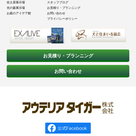
佐土原展示場
スタッフブログ
光の森展示場
お見積り・プランニング
お庭のアイデア館
お問い合わせ
プライバシーポリシー
お見積り・プランニング
お問い合わせ