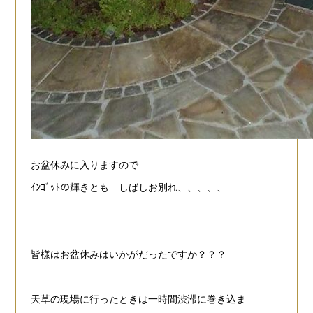
お盆休みに入りますので
ｲﾝｺﾞｯﾄの輝きとも しばしお別れ、、、、、
皆様はお盆休みはいかがだったですか？？？
天草の現場に行ったときは一時間渋滞に巻き込ま