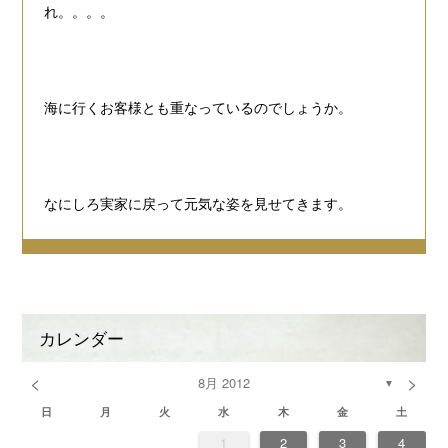
れ。。。。
海に行くお客様とも重なっているのでしょうか。
なにしろ実家に戻って元気な姿を見せてきます。
カレンダー
<
>
8月 2012
▼
日
月
火
水
木
金
土
1
4
6
2
4
7
7
3
6
1
4
6
2
5
7
3
5
1
1
4
7
2
5
7
3
6
1
4
6
2
3
6
2
4
7
2
5
1
3
6
1
4
4
7
3
5
1
3
6
2
4
7
2
5
5
1
4
6
2
4
7
3
5
1
3
6
6
2
5
7
3
5
1
4
6
2
4
7
1
4
7
2
5
7
3
6
1
4
6
2
2
5
1
3
6
1
4
7
2
5
7
3
3
6
2
4
7
2
5
1
3
6
1
4
4
7
3
5
1
3
6
2
4
7
2
5
6
2
5
7
3
5
1
4
6
2
4
7
7
3
6
1
4
6
2
5
7
3
5
1
1
4
7
2
5
7
3
6
1
4
6
2
2
5
1
3
6
1
7
2
5
7
3
4
7
3
5
1
3
6
2
4
7
2
5
5
1
4
6
2
4
7
3
5
1
3
6
1
2
3
4