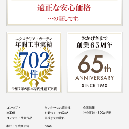
コンセプト
たいが〜なお庭自慢
企業情報
施工例
お庭づくりのQ&A
社会貢献・SDGs活動
コンテスト受賞作品
完成までの流れ
本社・平成展示場
news