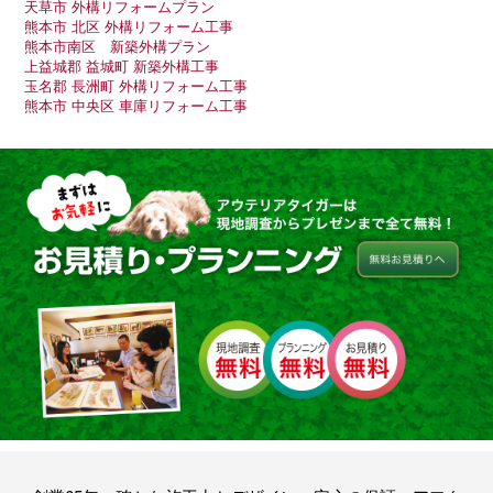
天草市 外構リフォームプラン
熊本市 北区 外構リフォーム工事
熊本市南区 新築外構プラン
上益城郡 益城町 新築外構工事
玉名郡 長洲町 外構リフォーム工事
熊本市 中央区 車庫リフォーム工事