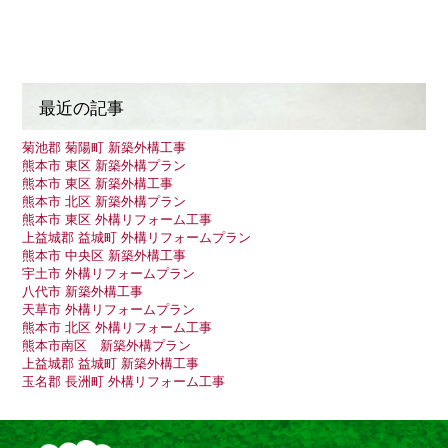
最近の記事
菊池郡 菊陽町 新築外構工事
熊本市 東区 新築外構プラン
熊本市 東区 新築外構工事
熊本市 北区 新築外構プラン
熊本市 東区 外構リフォーム工事
上益城郡 益城町 外構リフォームプラン
熊本市 中央区 新築外構工事
宇土市 外構リフォームプラン
八代市 新築外構工事
天草市 外構リフォームプラン
熊本市 北区 外構リフォーム工事
熊本市南区 新築外構プラン
上益城郡 益城町 新築外構工事
玉名郡 長洲町 外構リフォーム工事