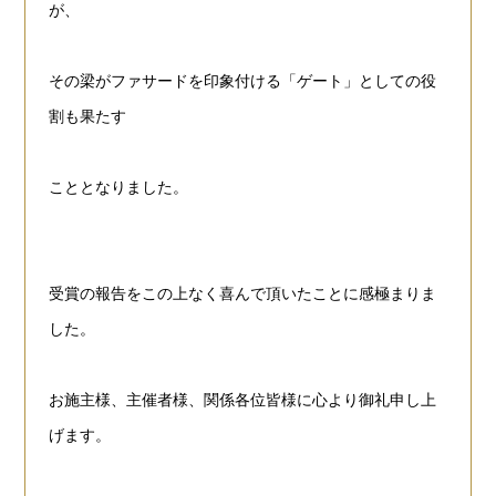
が、
その梁が
ファサードを印象付ける「ゲート」としての役
割も果たす
こととなりました。
受賞の報告をこの上なく喜んで頂いたことに感極まりま
した。
お施主様、主催者様、関係各位皆様に心より御礼申し上
げます。