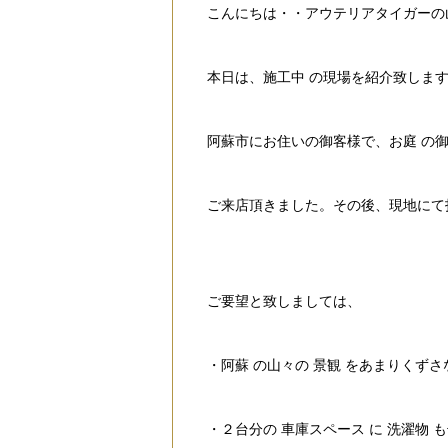
こんにちは・・
アウテリアタイガーの
本日は、
施工中
の現場を紹介致しま
阿蘇市にお住いの御客様で、
お庭
の
ご来店頂きました。
その後、現地にて
ご要望と致しましては、
・
阿蘇
の山々の
景観
をあまりくずさ
・２台分の
車庫スペース
に
洗濯物
も