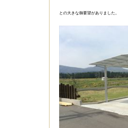
との大きな御要望がありました。