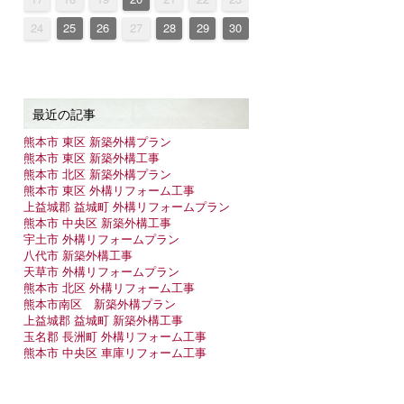
29
30
31
29
30
31
29
30
31
29
30
30
30
29
29
31
29
30
30
29
30
31
29
30
31
29
30
29
30
31
29
30
29
29
30
31
30
30
29
29
31
29
30
30
31
29
30
31
29
30
31
29
30
31
29
30
29
29
30
31
31
29
30
30
29
30
31
29
24
25
26
27
28
29
30
最近の記事
熊本市 東区 新築外構プラン
熊本市 東区 新築外構工事
熊本市 北区 新築外構プラン
熊本市 東区 外構リフォーム工事
上益城郡 益城町 外構リフォームプラン
熊本市 中央区 新築外構工事
宇土市 外構リフォームプラン
八代市 新築外構工事
天草市 外構リフォームプラン
熊本市 北区 外構リフォーム工事
熊本市南区 新築外構プラン
上益城郡 益城町 新築外構工事
玉名郡 長洲町 外構リフォーム工事
熊本市 中央区 車庫リフォーム工事