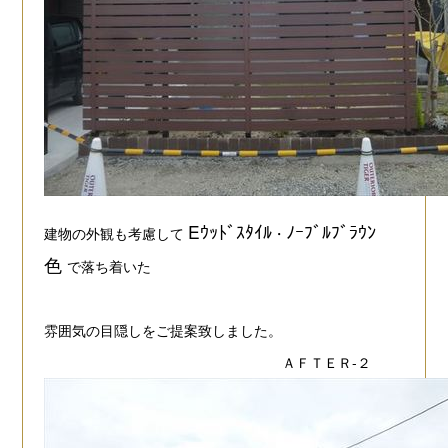
Eｳｯﾄﾞｽﾀｲﾙ
ﾉｰﾌﾞﾙﾌﾞﾗｳﾝ
建物の外観も考慮して
・
色
で落ち着いた
雰囲気の目隠しをご
提案致しました。
ＡＦＴＥＲ-２