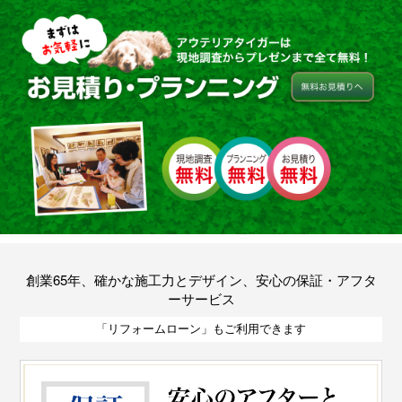
創業65年、確かな施工力とデザイン、安心の保証・アフタ
ーサービス
「リフォームローン」もご利用できます