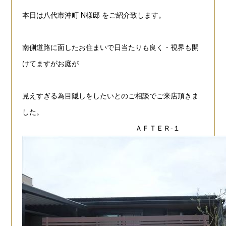
本日は
八代市沖町 N様邸
をご紹介致します。
南側道路に面したお住まいで日当たりも良く・視界も開
けてますがお庭が
見えすぎる為
目隠しをしたいとのご相談でご来店頂きま
した。
ＡＦＴＥＲ-１