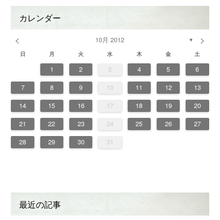
カレンダー
<
>
10月 2012
▼
日
月
火
水
木
金
土
1
4
6
2
4
7
7
3
6
1
4
6
2
5
7
3
5
1
1
4
7
2
5
7
3
6
1
4
6
2
3
6
2
4
7
2
5
1
3
6
1
4
4
7
3
5
1
3
6
2
4
7
2
5
5
1
4
6
2
4
7
3
5
1
3
6
6
2
5
7
3
5
1
4
6
2
4
7
1
4
7
2
5
7
3
6
1
4
6
2
2
5
1
3
6
1
4
7
2
5
7
3
3
6
2
4
7
2
5
1
3
6
1
4
4
7
3
5
1
3
6
2
4
7
2
5
6
2
5
7
3
5
1
4
6
2
4
7
7
3
6
1
4
6
2
5
7
3
5
1
1
4
7
2
5
7
3
6
1
4
6
2
2
5
1
3
1
4
7
2
5
7
3
4
7
3
5
1
3
6
2
4
7
2
5
5
1
4
6
2
4
7
3
5
1
3
6
1
2
3
4
5
6
1
3
1
4
4
0
3
1
3
2
4
0
2
1
4
2
4
0
3
1
3
0
3
1
4
2
0
3
1
1
4
0
2
0
3
1
4
2
2
1
3
1
4
0
2
0
3
3
2
4
0
2
1
3
1
4
1
4
2
4
0
3
1
3
2
0
3
1
4
2
4
0
0
3
1
4
2
0
3
1
1
4
0
2
0
3
1
4
2
3
2
4
0
2
1
3
1
4
4
0
3
1
3
2
4
0
2
1
4
2
4
0
3
1
3
2
0
1
4
2
4
0
1
4
0
2
0
3
1
4
2
2
1
3
1
4
0
2
0
3
8
9
8
9
8
8
9
8
9
9
9
8
8
8
9
9
8
9
8
9
8
9
8
9
8
9
9
8
8
9
9
9
8
8
8
9
9
9
8
9
8
9
8
8
9
8
9
9
8
8
9
8
9
9
8
9
8
7
8
9
10
11
12
13
5
8
0
6
8
1
1
7
0
5
8
0
6
9
1
7
9
5
5
8
1
6
9
1
7
0
5
8
0
6
7
0
6
8
1
6
9
5
7
0
5
8
8
1
7
9
5
7
0
6
8
1
6
9
9
5
8
0
6
8
1
7
9
5
7
0
0
6
9
1
7
9
5
8
0
6
8
1
5
8
1
6
9
1
7
0
5
8
0
6
6
9
5
7
0
5
8
1
6
9
1
7
7
0
6
8
1
6
9
5
7
0
5
8
8
1
7
9
5
7
0
6
8
1
6
9
0
6
9
1
7
9
5
8
0
6
8
1
1
7
0
5
8
0
6
9
1
7
9
5
5
8
1
6
9
1
7
0
5
8
0
6
6
9
5
7
5
8
1
6
9
1
7
8
1
7
9
5
7
0
6
8
1
6
9
9
5
8
0
6
8
1
7
9
5
7
0
14
15
16
17
18
19
20
2
5
7
3
5
8
8
4
7
2
5
7
3
6
8
4
6
2
2
5
8
3
6
8
4
7
2
5
7
3
4
7
3
5
8
3
6
2
4
7
2
5
5
8
4
6
2
4
7
3
5
8
3
6
6
2
5
7
3
5
8
4
6
2
4
7
7
3
6
8
4
6
2
5
7
3
5
8
2
5
8
3
6
8
4
7
2
5
7
3
3
6
2
4
7
2
5
8
3
6
8
4
4
7
3
5
8
3
6
2
4
7
2
5
5
8
4
6
2
4
7
3
5
8
3
6
7
3
6
8
4
6
2
5
7
3
5
8
8
4
7
2
5
7
3
6
8
4
6
2
2
5
8
3
6
8
4
7
2
5
7
3
3
6
2
4
2
5
8
3
6
8
4
5
8
4
6
2
4
7
3
5
8
3
6
6
2
5
7
3
5
8
4
6
2
4
7
21
22
23
24
25
26
27
9
0
1
9
0
1
9
0
1
9
0
0
0
9
9
1
9
0
0
9
0
1
9
0
1
9
0
9
0
1
9
0
9
9
0
1
0
0
9
9
1
9
0
0
0
1
9
0
1
9
0
1
9
0
1
9
0
9
9
0
1
1
9
0
0
9
0
1
9
28
29
30
31
最近の記事