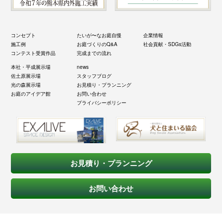
コンセプト
たいが〜なお庭自慢
企業情報
施工例
お庭づくりのQ&A
社会貢献・SDGs活動
コンテスト受賞作品
完成までの流れ
本社・平成展示場
news
佐土原展示場
スタッフブログ
光の森展示場
お見積り・プランニング
お庭のアイデア館
お問い合わせ
プライバシーポリシー
お見積り・プランニング
お問い合わせ