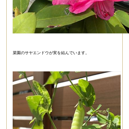
菜園のサヤエンドウが実を結んでいます。