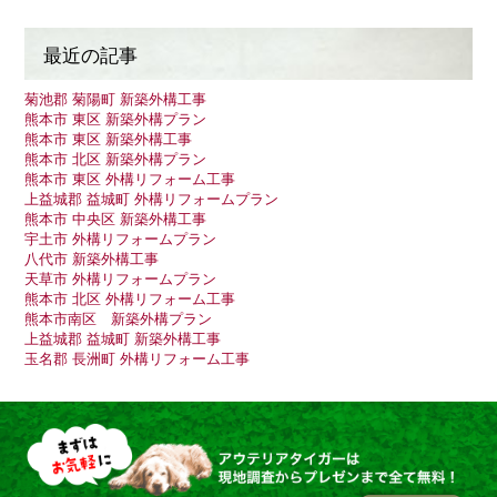
最近の記事
菊池郡 菊陽町 新築外構工事
熊本市 東区 新築外構プラン
熊本市 東区 新築外構工事
熊本市 北区 新築外構プラン
熊本市 東区 外構リフォーム工事
上益城郡 益城町 外構リフォームプラン
熊本市 中央区 新築外構工事
宇土市 外構リフォームプラン
八代市 新築外構工事
天草市 外構リフォームプラン
熊本市 北区 外構リフォーム工事
熊本市南区 新築外構プラン
上益城郡 益城町 新築外構工事
玉名郡 長洲町 外構リフォーム工事