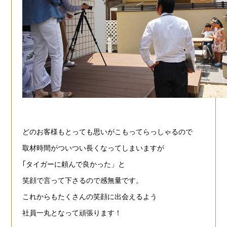
どのお客様もとっても思いがこもってらっしゃるので
取材時間がついつい長くなってしまいますが
｢タイガーに頼んで良かった」と
笑顔で言って下さるので感無量です。
これからもたくさんの笑顔に出会えるよう
社員一丸となって頑張ります！