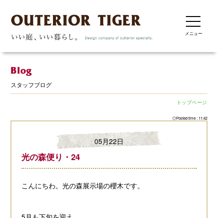
メニュー
スタッフブログ
トップページ
◎Posted time : 11:42
05月22日
光の森便り・24
こんにちわ。光の森展示場の櫻木です。
5月も下旬を迎え