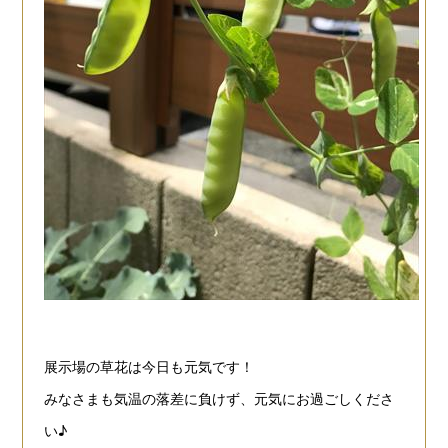
展示場の草花は今日も元気です！
みなさまも気温の落差に負けず、元気にお過ごしくださ
い♪