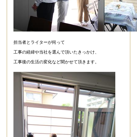
担当者とライターが伺って
工事の経緯や当社を選んで頂いたきっかけ、
工事後の生活の変化など聞かせて頂きます。