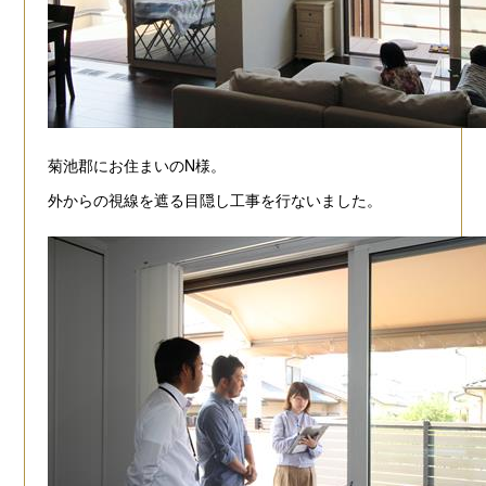
菊池郡にお住まいのN様。
外からの視線を遮る目隠し工事を行ないました。