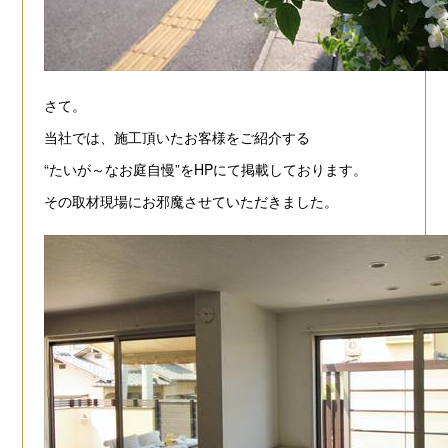
さて。
当社では、施工頂いたお客様をご紹介する
“たいが～なお庭自慢”をHPにて掲載しております。
その取材現場にお邪魔させていただきました。