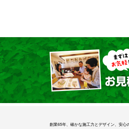
創業65年、確かな施工力とデザイン、安心