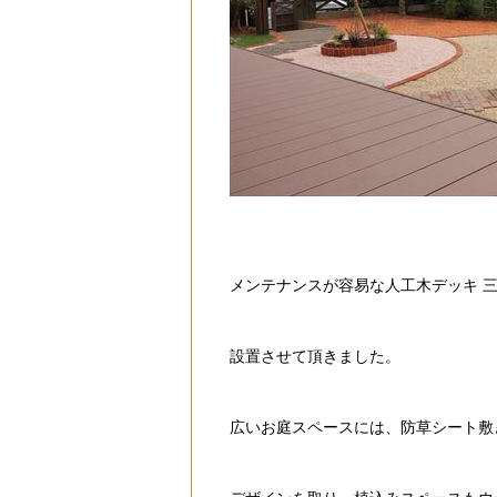
メンテナンスが容易な人工木デッキ 三協
設置させて頂きました。
広いお庭スペースには、防草シート敷
デザインを取り、
植込みスペースもウ