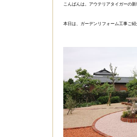
こんばんは。アウテリアタイガーの新
本日は、ガーデンリフォーム工事ご紹