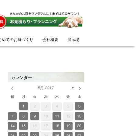
じめてのお庭づくり
会社概要
展示場
カレンダー
<
>
5月 2017
▼
日
月
火
水
木
金
土
1
4
6
2
4
7
7
3
6
1
4
6
2
5
7
3
5
1
1
4
7
2
5
7
3
6
1
4
6
2
3
6
2
4
7
2
5
1
3
6
1
4
4
7
3
5
1
3
6
2
4
7
2
5
5
1
4
6
2
4
7
3
5
1
3
6
6
2
5
7
3
5
1
4
6
2
4
7
1
4
7
2
5
7
3
6
1
4
6
2
2
5
1
3
6
1
4
7
2
5
7
3
3
6
2
4
7
2
5
1
3
1
4
4
7
3
5
1
3
6
2
4
7
2
5
6
2
5
7
3
5
1
4
6
2
4
7
7
3
6
1
4
6
2
5
7
3
5
1
1
4
7
2
5
7
3
6
1
4
6
2
2
5
1
3
6
1
4
7
2
5
7
3
4
7
3
5
1
3
6
2
4
7
2
5
5
1
4
6
2
4
7
3
5
1
3
6
1
2
3
4
5
6
11
13
11
14
14
10
13
11
13
12
14
10
12
11
14
12
14
10
13
11
13
10
13
11
14
12
10
13
11
11
14
10
12
10
13
11
14
12
12
11
13
11
14
10
12
10
13
13
12
14
10
12
11
13
11
14
11
14
12
14
10
13
11
13
12
10
13
11
14
12
14
10
10
13
11
14
12
10
11
11
14
10
12
10
13
11
14
12
13
12
14
10
12
11
13
11
14
14
10
13
11
13
12
14
10
12
11
14
12
14
10
13
11
13
12
10
13
11
14
12
14
10
11
14
10
12
10
13
11
14
12
12
11
13
11
14
10
12
10
13
8
9
8
9
8
8
9
8
9
9
9
8
8
8
9
9
8
9
8
9
8
9
8
9
8
9
9
8
8
9
9
9
8
8
8
9
9
9
8
9
8
9
8
8
9
8
9
9
8
8
9
8
9
9
8
9
8
7
8
9
10
11
12
13
15
18
20
16
18
21
21
17
20
15
18
20
16
19
21
17
19
15
15
18
21
16
19
21
17
20
15
18
20
16
17
20
16
18
21
16
19
15
17
20
15
18
18
21
17
19
15
17
20
16
18
21
16
19
19
15
18
20
16
18
21
17
19
15
17
20
20
16
19
21
17
19
15
18
20
16
18
21
15
18
21
16
19
21
17
20
15
18
20
16
16
19
15
17
20
15
18
21
16
19
21
17
17
20
16
18
21
16
19
15
17
15
18
18
21
17
19
15
17
20
16
18
21
16
19
20
16
19
21
17
19
15
18
20
16
18
21
21
17
20
15
18
20
16
19
21
17
19
15
15
18
21
16
19
21
17
20
15
18
20
16
16
19
15
17
20
15
18
21
16
19
21
17
18
21
17
19
15
17
20
16
18
21
16
19
19
15
18
20
16
18
21
17
19
15
17
20
14
15
16
17
18
19
20
22
25
27
23
25
28
28
24
27
22
25
27
23
26
28
24
26
22
22
25
28
23
26
28
24
27
22
25
27
23
24
27
23
25
28
23
26
22
24
27
22
25
25
28
24
26
22
24
27
23
25
28
23
26
26
22
25
27
23
25
28
24
26
22
24
27
27
23
26
28
24
26
22
25
27
23
25
28
22
25
28
23
26
28
24
27
22
25
27
23
23
26
22
24
27
22
25
28
23
26
28
24
24
27
23
25
28
23
26
22
24
22
25
25
28
24
26
22
24
27
23
25
28
23
26
27
23
26
28
24
26
22
25
27
23
25
28
28
24
27
22
25
27
23
26
28
24
26
22
22
25
28
23
26
28
24
27
22
25
27
23
23
26
22
24
27
22
25
28
23
26
28
24
25
28
24
26
22
24
27
23
25
28
23
26
26
22
25
27
23
25
28
24
26
22
24
27
21
22
23
24
25
26
27