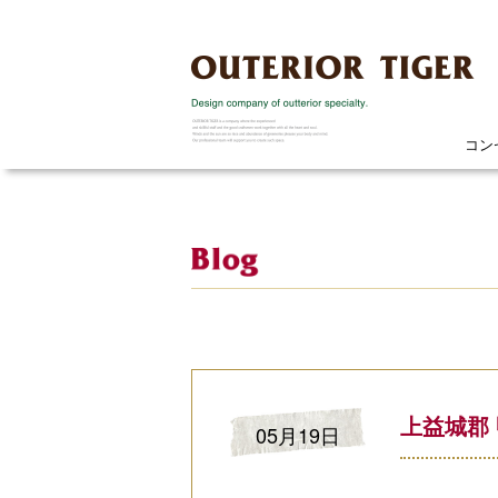
コン
上益城郡
05月19日