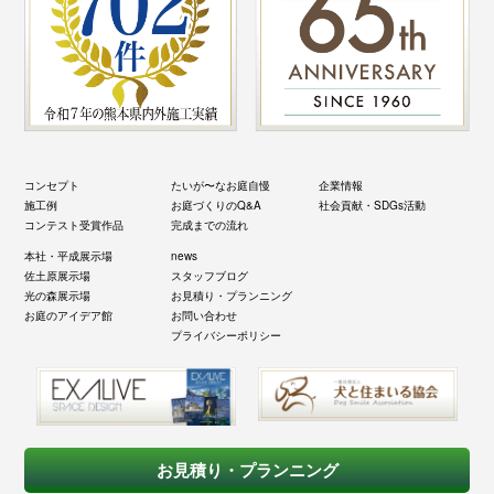
コンセプト
たいが〜なお庭自慢
企業情報
施工例
お庭づくりのQ&A
社会貢献・SDGs活動
コンテスト受賞作品
完成までの流れ
本社・平成展示場
news
佐土原展示場
スタッフブログ
光の森展示場
お見積り・プランニング
お庭のアイデア館
お問い合わせ
プライバシーポリシー
お見積り・プランニング