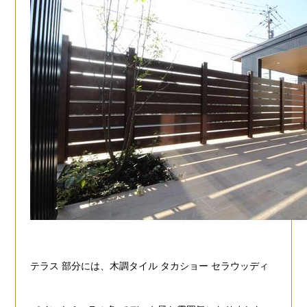
テラス
部分には、木調タイル
タカショー セラウッディ