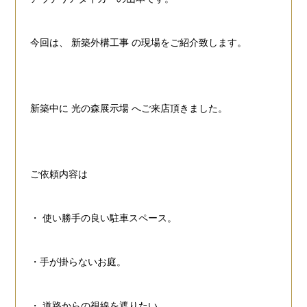
今回は、
新築外構工事
の現場をご紹介致します。
新築中に
光の森展示場
へご来店頂きました。
ご依頼内容は
・
使い勝手の良い駐車スペース
。
・手が掛らないお庭。
・ 道路からの視線を遮りたい。