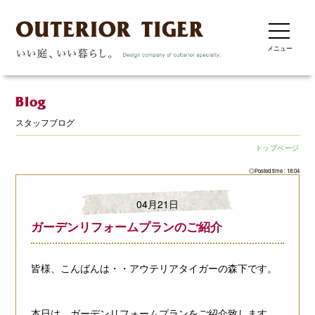
メニュー
スタッフブログ
トップページ
◎Posted time : 18:04
04月21日
ガーデンリフォームプランのご紹介
皆様、こんばんは・・アウテリアタイガーの森下です。
本日は、ガーデンリフォームプランをご紹介致します。