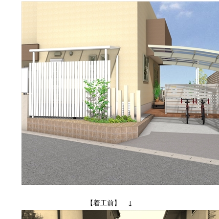
【着工前】 ↓