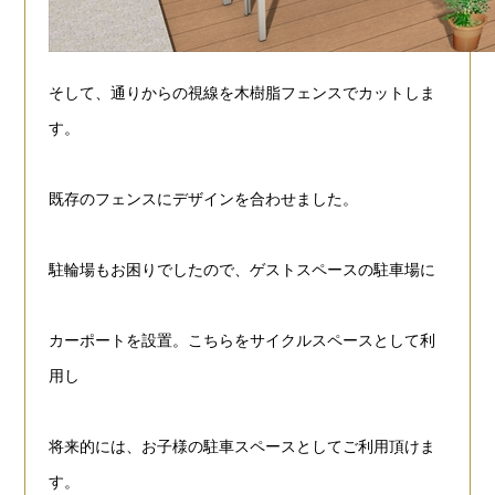
そして、通りからの視線を木樹脂フェンスでカットしま
す。
既存のフェンスに
デザイン
を合わせました。
駐輪場もお困りでしたので、ゲストスペースの駐車場に
カーポートを設置。こちらをサイクルスペースとして利
用し
将来的には、お子様の駐車スペースとしてご利用頂けま
す。