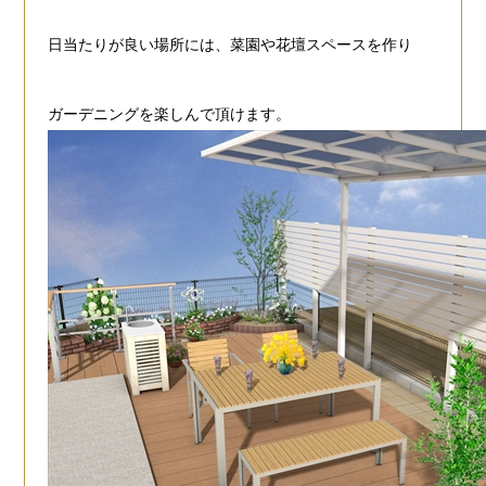
日当たりが良い場所には、菜園や花壇スペースを作り
ガーデニングを楽しんで頂けます。