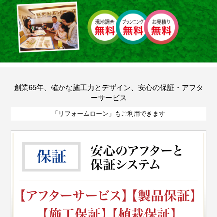
創業65年、確かな施工力とデザイン、安心の保証・アフタ
ーサービス
「リフォームローン」もご利用できます