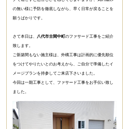
の無い様に予防を徹底しながら、早く日常が戻ることを
願うばかりです。
さて本日は、
八代市古閑中町
のファサード工事をご紹介
致します。
ご新築間もない施主様は、外構工事は計画的に優先順位
をつけてやりたいとのお考えから、ご自分で準備したイ
メージプランを持参してご来店下さいました。
今回は一期工事として、ファサード工事をお手伝い致し
ました。