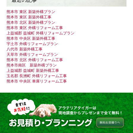
熊本市 東区 新築外構プラン
熊本市 東区 新築外構工事
熊本市 北区 新築外構プラン
熊本市 東区 外構リフォーム工事
上益城郡 益城町 外構リフォームプラン
熊本市 中央区 新築外構工事
宇土市 外構リフォームプラン
八代市 新築外構工事
天草市 外構リフォームプラン
熊本市 北区 外構リフォーム工事
熊本市南区 新築外構プラン
上益城郡 益城町 新築外構工事
玉名郡 長洲町 外構リフォーム工事
熊本市 中央区 車庫リフォーム工事