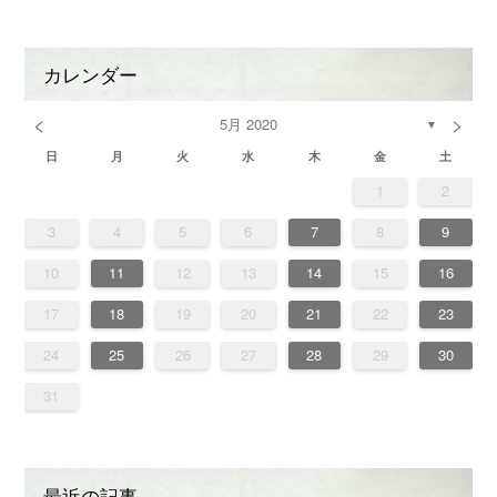
カレンダー
<
>
5月 2020
▼
日
月
火
水
木
金
土
1
4
6
2
4
7
7
3
6
1
4
6
2
5
7
3
5
1
1
4
7
2
5
7
3
6
1
4
6
2
3
6
2
4
7
2
5
1
3
6
1
4
4
7
3
5
1
3
6
2
4
7
2
5
5
1
4
6
2
4
7
3
5
1
3
6
6
2
5
7
3
5
1
4
6
4
7
1
4
7
2
5
7
3
6
1
4
6
2
2
5
1
3
6
1
4
7
2
5
7
3
3
6
2
4
7
2
5
1
3
6
1
4
4
7
3
5
1
3
6
2
4
7
2
5
6
2
5
7
3
5
1
4
6
2
4
7
7
3
6
1
4
6
2
5
7
3
5
1
1
4
7
2
5
7
3
6
1
4
6
2
2
5
1
3
6
1
4
7
2
5
7
3
4
7
3
5
1
3
6
2
4
7
2
5
5
1
4
6
2
4
7
3
5
1
3
6
1
2
1
3
1
4
4
0
3
1
3
2
4
0
2
1
4
2
4
0
3
1
3
0
3
1
4
2
0
3
1
1
4
0
2
0
3
1
4
2
2
1
3
1
4
0
2
0
3
3
2
4
0
2
1
3
1
4
1
4
2
4
0
3
1
3
2
0
3
1
4
2
4
0
0
3
1
4
2
0
3
1
1
4
0
2
0
3
1
4
2
3
2
4
0
2
1
3
1
4
4
0
3
1
3
2
4
0
2
1
4
2
4
0
3
1
3
2
0
3
1
4
2
4
0
1
4
0
2
0
3
1
4
2
2
1
3
1
4
0
2
0
3
8
9
8
9
8
8
9
8
9
9
9
8
8
8
9
9
8
9
8
9
8
8
9
8
9
9
8
8
9
9
9
8
8
8
9
9
9
8
9
8
9
8
8
9
8
9
9
8
8
9
8
9
9
8
9
8
3
4
5
6
7
8
9
5
8
0
6
8
1
1
7
0
5
8
0
6
9
1
7
9
5
5
8
1
6
9
1
7
0
5
8
0
6
7
0
6
8
1
6
9
5
7
0
5
8
8
1
7
9
5
7
0
6
8
1
6
9
9
5
8
0
6
8
1
7
9
5
7
0
0
6
9
1
7
9
5
8
0
8
1
5
8
1
6
9
1
7
0
5
8
0
6
6
9
5
7
0
5
8
1
6
9
1
7
7
0
6
8
1
6
9
5
7
0
5
8
8
1
7
9
5
7
0
6
8
1
6
9
0
6
9
1
7
9
5
8
0
6
8
1
1
7
0
5
8
0
6
9
1
7
9
5
5
8
1
6
9
1
7
0
5
8
0
6
6
9
5
7
0
5
8
1
6
9
1
7
8
1
7
9
5
7
0
6
8
1
6
9
9
5
8
0
6
8
1
7
9
5
7
0
10
11
12
13
14
15
16
2
5
7
3
5
8
8
4
7
2
5
7
3
6
8
4
6
2
2
5
8
3
6
8
4
7
2
5
7
3
4
7
3
5
8
3
6
2
4
7
2
5
5
8
4
6
2
4
7
3
5
8
3
6
6
2
5
7
3
5
8
4
6
2
4
7
7
3
6
8
4
6
2
5
7
5
8
2
5
8
3
6
8
4
7
2
5
7
3
3
6
2
4
7
2
5
8
3
6
8
4
4
7
3
5
8
3
6
2
4
7
2
5
5
8
4
6
2
4
7
3
5
8
3
6
7
3
6
8
4
6
2
5
7
3
5
8
8
4
7
2
5
7
3
6
8
4
6
2
2
5
8
3
6
8
4
7
2
5
7
3
3
6
2
4
7
2
5
8
3
6
8
4
5
8
4
6
2
4
7
3
5
8
3
6
6
2
5
7
3
5
8
4
6
2
4
7
17
18
19
20
21
22
23
9
0
1
9
0
1
9
0
1
9
0
0
0
9
9
1
9
0
0
9
0
1
9
0
1
9
9
0
1
9
0
9
9
0
1
0
0
9
9
1
9
0
0
0
1
9
0
1
9
0
1
9
0
1
9
0
9
9
0
1
1
9
0
0
9
0
1
9
24
25
26
27
28
29
30
31
最近の記事