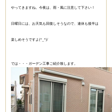
やってきますね。今夜は、雨・風に注意して下さい！
日曜日には、お天気も回復しそうなので、連休も後半は
楽しめそうですよ(^_^)/
では・・・ガーデン工事ご紹介致します。