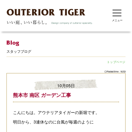
メニュー
スタッフブログ
トップページ
◎Posted time : 16:53
10月05日
熊本市 南区 ガーデン工事
こんにちは。アウテリアタイガーの新堀です。
明日から、3連休なのに台風が毎週のように