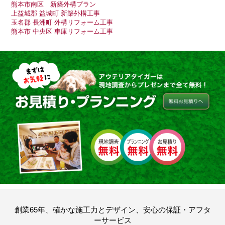
熊本市南区 新築外構プラン
上益城郡 益城町 新築外構工事
玉名郡 長洲町 外構リフォーム工事
熊本市 中央区 車庫リフォーム工事
創業65年、確かな施工力とデザイン、安心の保証・アフタ
ーサービス