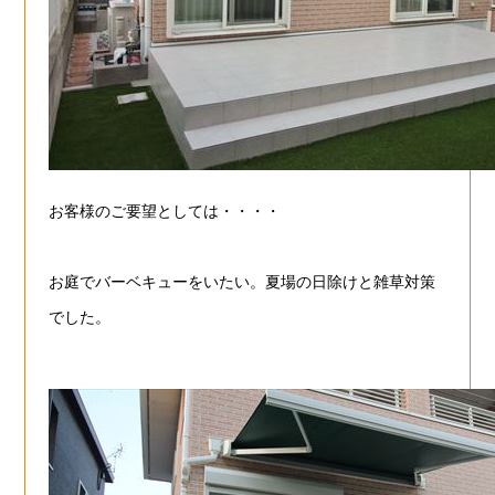
お客様のご要望としては・・・・
お庭でバーベキューをいたい。夏場の日除けと
雑草対策
でした。