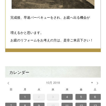
完成後、早速バーベキューをされ、お庭へ出る機会が
増えるかと思います。
お庭のリフォームをお考えの方は、是非ご来店下さい！
カレンダー
<
>
10月 2018
▼
日
月
火
水
木
金
土
1
4
6
2
4
7
7
3
6
1
4
6
2
5
7
3
5
1
1
4
7
2
5
7
3
6
1
4
6
2
3
6
2
4
7
2
5
1
3
6
1
4
4
7
3
5
1
3
6
2
4
7
2
5
5
1
4
6
2
4
7
3
5
1
3
6
6
2
5
7
3
5
1
4
6
2
4
7
1
4
7
2
5
7
3
6
1
4
6
2
2
5
1
3
1
4
7
2
5
7
3
3
6
2
4
7
2
5
1
3
6
1
4
4
7
3
5
1
3
6
2
4
7
2
5
6
2
5
7
3
5
1
4
6
2
4
7
7
3
6
1
4
6
2
5
7
3
5
1
1
4
7
2
5
7
3
6
1
4
6
2
2
5
1
3
6
1
4
7
2
5
7
3
4
7
3
5
1
3
6
2
4
7
2
5
5
1
4
6
2
4
7
3
5
1
3
6
1
2
3
4
5
6
1
3
1
4
4
0
3
1
3
2
4
0
2
1
4
2
4
0
3
1
3
0
3
1
4
2
0
3
1
1
4
0
2
0
3
1
4
2
2
1
3
1
4
0
2
0
3
3
2
4
0
2
1
3
1
4
1
4
2
4
0
3
1
3
2
0
1
4
2
4
0
0
3
1
4
2
0
3
1
1
4
0
2
0
3
1
4
2
3
2
4
0
2
1
3
1
4
4
0
3
1
3
2
4
0
2
1
4
2
4
0
3
1
3
2
0
3
1
4
2
4
0
1
4
0
2
0
3
1
4
2
2
1
3
1
4
0
2
0
3
8
9
8
9
8
8
9
8
9
9
9
8
8
8
9
9
8
9
8
9
8
9
8
9
8
9
9
8
8
9
9
9
8
8
8
9
9
9
8
9
8
9
8
8
9
8
9
9
8
8
9
8
9
9
8
9
8
7
8
9
10
11
12
13