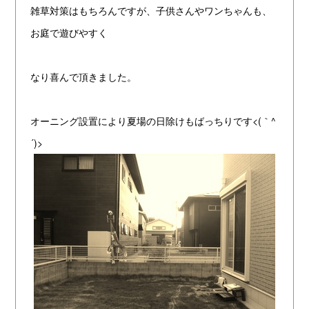
雑草対策はもちろんですが、
子供さんやワンちゃんも、
お庭で遊びやすく
なり喜んで頂きました。
オーニング設置により夏場の日除けもばっちりです<(｀^
´)>