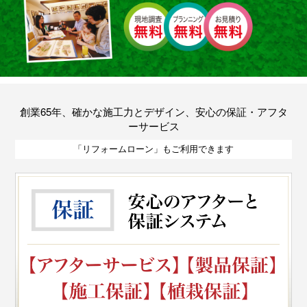
創業65年、確かな施工力とデザイン、安心の保証・アフタ
ーサービス
「リフォームローン」もご利用できます