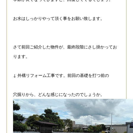
お水はしっかりやって頂く事をお願い致します。
さて前回ご紹介した物件が、最終段階にさし掛かってお
ります。
↓
外構リフォーム工事
です。前回の
基礎
を打つ前の
穴掘りから、どんな感じになったのでしょうか。