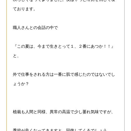
ております。
職人さんとの会話の中で
『この夏は、今まで生きとって１、２番にあつか！！』
と、
外で仕事をされる方は一番に肌で感じたのではないでし
ょうか？
植栽
も人間と同様、異常の高温で少し萎れ気味ですが、
季節が良くなってきますと、回復してくるでしょう。