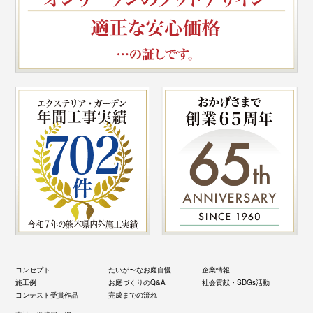
コンセプト
たいが〜なお庭自慢
企業情報
施工例
お庭づくりのQ&A
社会貢献・SDGs活動
コンテスト受賞作品
完成までの流れ