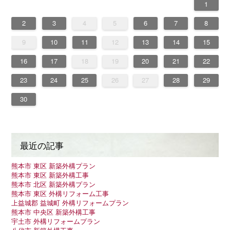
1
4
6
2
4
7
7
3
6
1
4
6
2
5
7
3
5
1
1
4
7
2
5
7
3
6
1
4
6
2
3
6
2
4
7
2
5
1
3
6
1
4
4
7
3
5
1
3
6
2
4
7
2
5
5
1
4
6
2
4
7
3
5
1
3
6
6
2
5
7
3
5
1
4
6
2
4
7
1
4
7
2
5
7
3
6
1
4
6
2
2
5
1
3
6
4
7
2
5
7
3
3
6
2
4
7
2
5
1
3
6
1
4
4
7
3
5
1
3
6
2
4
7
2
5
6
2
5
7
3
5
1
4
6
2
4
7
7
3
6
1
4
6
2
5
7
3
5
1
1
4
7
2
5
7
3
6
1
4
6
2
2
5
1
3
6
1
4
7
2
5
7
3
4
7
3
5
1
3
6
2
4
7
2
5
5
1
4
6
2
4
7
3
5
1
3
6
1
1
3
1
4
4
0
3
1
3
2
4
0
2
1
4
2
4
0
3
1
3
0
3
1
4
2
0
3
1
1
4
0
2
0
3
1
4
2
2
1
3
1
4
0
2
0
3
3
2
4
0
2
1
3
1
4
1
4
2
4
0
3
1
3
2
0
3
1
4
2
4
0
0
3
1
4
2
0
3
1
1
4
0
2
0
3
1
4
2
3
2
4
0
2
1
3
1
4
4
0
3
1
3
2
4
0
2
1
4
2
4
0
3
1
3
2
0
3
1
4
2
4
0
1
4
0
2
0
3
1
4
2
2
1
3
1
4
0
2
0
3
8
9
8
9
8
8
9
8
9
9
9
8
8
8
9
9
8
9
8
9
8
9
8
9
8
9
9
8
9
9
9
8
8
8
9
9
9
8
9
8
9
8
8
9
8
9
9
8
8
9
8
9
9
8
9
8
2
3
4
5
6
7
8
5
8
0
6
8
1
1
7
0
5
8
0
6
9
1
7
9
5
5
8
1
6
9
1
7
0
5
8
0
6
7
0
6
8
1
6
9
5
7
0
5
8
8
1
7
9
5
7
0
6
8
1
6
9
9
5
8
0
6
8
1
7
9
5
7
0
0
6
9
1
7
9
5
8
0
6
8
1
5
8
1
6
9
1
7
0
5
8
0
6
6
9
5
7
0
8
1
6
9
1
7
7
0
6
8
1
6
9
5
7
0
5
8
8
1
7
9
5
7
0
6
8
1
6
9
0
6
9
1
7
9
5
8
0
6
8
1
1
7
0
5
8
0
6
9
1
7
9
5
5
8
1
6
9
1
7
0
5
8
0
6
6
9
5
7
0
5
8
1
6
9
1
7
8
1
7
9
5
7
0
6
8
1
6
9
9
5
8
0
6
8
1
7
9
5
7
0
9
10
11
12
13
14
15
2
5
7
3
5
8
8
4
7
2
5
7
3
6
8
4
6
2
2
5
8
3
6
8
4
7
2
5
7
3
4
7
3
5
8
3
6
2
4
7
2
5
5
8
4
6
2
4
7
3
5
8
3
6
6
2
5
7
3
5
8
4
6
2
4
7
7
3
6
8
4
6
2
5
7
3
5
8
2
5
8
3
6
8
4
7
2
5
7
3
3
6
2
4
7
5
8
3
6
8
4
4
7
3
5
8
3
6
2
4
7
2
5
5
8
4
6
2
4
7
3
5
8
3
6
7
3
6
8
4
6
2
5
7
3
5
8
8
4
7
2
5
7
3
6
8
4
6
2
2
5
8
3
6
8
4
7
2
5
7
3
3
6
2
4
7
2
5
8
3
6
8
4
5
8
4
6
2
4
7
3
5
8
3
6
6
2
5
7
3
5
8
4
6
2
4
7
16
17
18
19
20
21
22
9
0
1
9
0
1
9
0
1
9
0
0
0
9
9
1
9
0
0
9
0
1
9
0
1
9
0
9
0
1
9
0
9
0
1
0
0
9
9
1
9
0
0
0
1
9
0
1
9
0
1
9
0
1
9
0
9
9
0
1
1
9
0
0
9
0
1
9
23
24
25
26
27
28
29
30
最近の記事
熊本市 東区 新築外構プラン
熊本市 東区 新築外構工事
熊本市 北区 新築外構プラン
熊本市 東区 外構リフォーム工事
上益城郡 益城町 外構リフォームプラン
熊本市 中央区 新築外構工事
宇土市 外構リフォームプラン