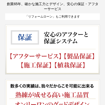
創業65年、確かな施工力とデザイン、安心の保証・アフタ
ーサービス
「リフォームローン」もご利用できます