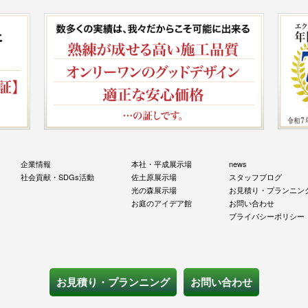
企業情報
本社・平成展示場
news
社会貢献・SDGs活動
佐土原展示場
スタッフブログ
光の森展示場
お見積り・プランニン
お庭のアイデア館
お問い合わせ
プライバシーポリシー
お見積り・プランニング
お問い合わせ