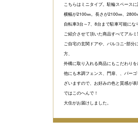
こちらはミニタイプ。
駐輪スペース
に
横幅が2100㎜。長さが2100㎜、28
自転車3台～7、8台まで駐車可能にな
ご紹介させて頂いた商品すべてアルミ
ご自宅の玄関ドアや、バルコニｰ部分
方、
外構に取り入れる商品にもこだわりを
他にも木調
フェンス
、
門扉
、、
パーゴ
ざいますので、お好みの色と質感が表
ではこのへんで！
大住がお届けしました。