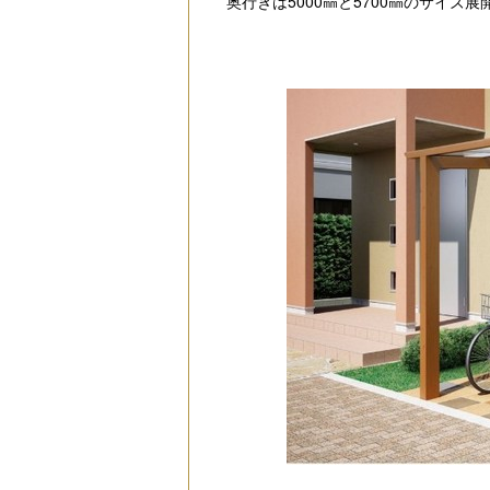
奥行きは5000㎜と5700㎜のサイズ