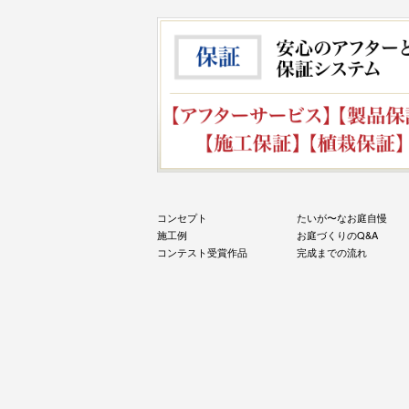
コンセプト
たいが〜なお庭自慢
施工例
お庭づくりのQ&A
コンテスト受賞作品
完成までの流れ