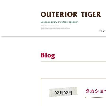
コン
タカショ
02月02日