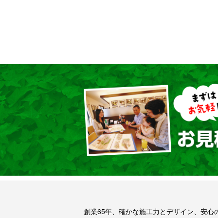
創業65年、確かな施工力とデザイン、安心