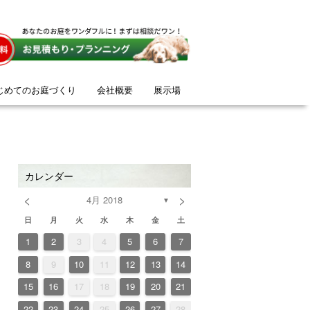
じめてのお庭づくり
会社概要
展示場
カレンダー
<
>
4月 2018
▼
日
月
火
水
木
金
土
1
4
6
2
4
7
7
3
6
1
4
6
2
5
7
3
5
1
1
4
7
2
5
7
3
6
1
4
6
2
3
6
2
4
7
2
5
1
3
6
1
4
4
7
3
5
1
3
6
2
4
7
2
5
5
1
4
6
2
4
7
3
5
1
3
6
6
2
5
7
3
5
1
4
6
2
4
7
1
4
7
2
5
7
3
6
1
4
6
2
2
5
1
3
6
1
4
7
2
5
3
3
6
2
4
7
2
5
1
3
6
1
4
4
7
3
5
1
3
6
2
4
7
2
5
6
2
5
7
3
5
1
4
6
2
4
7
7
3
6
1
4
6
2
5
7
3
5
1
1
4
7
2
5
7
3
6
1
4
6
2
2
5
1
3
6
1
4
7
2
5
7
3
4
7
3
5
1
3
6
2
4
7
2
5
5
1
4
6
2
4
7
3
5
1
3
6
1
2
3
4
5
6
7
11
13
11
14
14
10
13
11
13
12
14
10
12
11
14
12
14
10
13
11
13
10
13
11
14
12
10
13
11
11
14
10
12
10
13
11
14
12
12
11
13
11
14
10
12
10
13
13
12
14
10
12
11
13
11
14
11
14
12
14
10
13
11
13
12
10
13
11
14
12
10
10
13
11
14
12
10
13
11
11
14
10
12
10
13
11
14
12
13
12
14
10
12
11
13
11
14
14
10
13
11
13
12
14
10
12
11
14
12
14
10
13
11
13
12
10
13
11
14
12
14
10
11
14
10
12
10
13
11
14
12
12
11
13
11
14
10
12
10
13
8
9
8
9
8
8
9
8
9
9
9
8
8
8
9
9
8
9
8
9
8
9
8
9
8
9
9
8
8
9
9
9
8
8
8
9
9
9
8
9
8
9
8
8
9
8
9
9
8
8
9
8
9
9
8
9
8
8
9
10
11
12
13
14
15
18
20
16
18
21
21
17
20
15
18
20
16
19
21
17
19
15
15
18
21
16
19
21
17
20
15
18
20
16
17
20
16
18
21
16
19
15
17
20
15
18
18
21
17
19
15
17
20
16
18
21
16
19
19
15
18
20
16
18
21
17
19
15
17
20
20
16
19
21
17
19
15
18
20
16
18
21
15
18
21
16
19
21
17
20
15
18
20
16
16
19
15
17
20
15
18
21
16
19
17
17
20
16
18
21
16
19
15
17
20
15
18
18
21
17
19
15
17
20
16
18
21
16
19
20
16
19
21
17
19
15
18
20
16
18
21
21
17
20
15
18
20
16
19
21
17
19
15
15
18
21
16
19
21
17
20
15
18
20
16
16
19
15
17
20
15
18
21
16
19
21
17
18
21
17
19
15
17
20
16
18
21
16
19
19
15
18
20
16
18
21
17
19
15
17
20
15
16
17
18
19
20
21
22
25
27
23
25
28
28
24
27
22
25
27
23
26
28
24
26
22
22
25
28
23
26
28
24
27
22
25
27
23
24
27
23
25
28
23
26
22
24
27
22
25
25
28
24
26
22
24
27
23
25
28
23
26
26
22
25
27
23
25
28
24
26
22
24
27
27
23
26
28
24
26
22
25
27
23
25
28
22
25
28
23
26
28
24
27
22
25
27
23
23
26
22
24
27
22
25
28
23
26
24
24
27
23
25
28
23
26
22
24
27
22
25
25
28
24
26
22
24
27
23
25
28
23
26
27
23
26
28
24
26
22
25
27
23
25
28
28
24
27
22
25
27
23
26
28
24
26
22
22
25
28
23
26
28
24
27
22
25
27
23
23
26
22
24
27
22
25
28
23
26
28
24
25
28
24
26
22
24
27
23
25
28
23
26
26
22
25
27
23
25
28
24
26
22
24
27
22
23
24
25
26
27
28