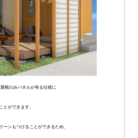
、屋根のみパネルが有る仕様に
ことができます。
リーンもつけることができるため、