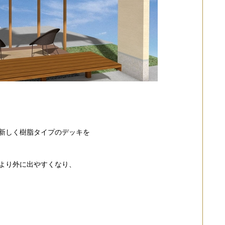
新しく樹脂タイプのデッキを
より外に出やすくなり、