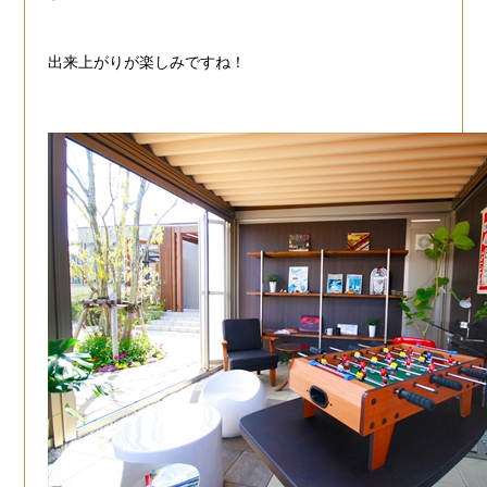
出来上がりが楽しみですね！