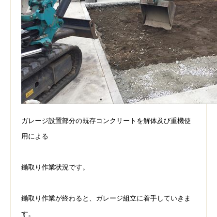
ガレージ設置部分の既存コンクリートを解体及び重機使
用による
鋤取り作業状況です。
鋤取り作業が終わると、ガレージ組立に着手していきま
す。