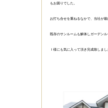
もお困りでした。
お打ち合せを重ねるなかで、当社が最
既存のサンルームも解体し
ガーデンル
Ｉ様にも気に入って頂き完成致しまし
ＡＦＴ