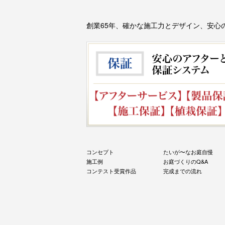
創業65年、確かな施工力とデザイン、安心
コンセプト
たいが〜なお庭自慢
施工例
お庭づくりのQ&A
コンテスト受賞作品
完成までの流れ