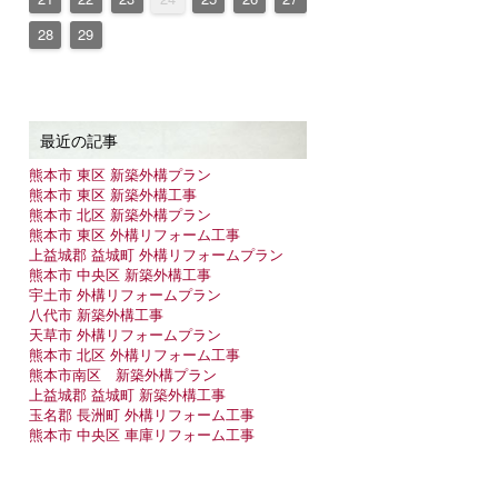
29
30
31
29
30
31
29
30
31
29
30
30
30
29
29
31
29
30
30
29
30
31
29
30
31
29
30
29
30
31
29
30
29
29
30
31
30
30
29
29
31
29
30
30
30
31
29
30
31
29
30
31
29
30
31
29
30
29
29
30
31
31
29
30
30
29
30
31
29
28
29
最近の記事
熊本市 東区 新築外構プラン
熊本市 東区 新築外構工事
熊本市 北区 新築外構プラン
熊本市 東区 外構リフォーム工事
上益城郡 益城町 外構リフォームプラン
熊本市 中央区 新築外構工事
宇土市 外構リフォームプラン
八代市 新築外構工事
天草市 外構リフォームプラン
熊本市 北区 外構リフォーム工事
熊本市南区 新築外構プラン
上益城郡 益城町 新築外構工事
玉名郡 長洲町 外構リフォーム工事
熊本市 中央区 車庫リフォーム工事