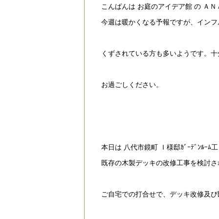
こんばんは
お庭のアイデア館
の
ＡＮ
今週は暖かくなる予報ですが、インフ
くずされている方も多いようです。
十
お過ごしください。
本日は
八代市鏡町 Ｉ様邸ｶﾞｰﾃﾞﾝﾙｰﾑ
既存の木製デッキの改修工事を検討さ
ご自宅での打合せで、デッキ改修及び