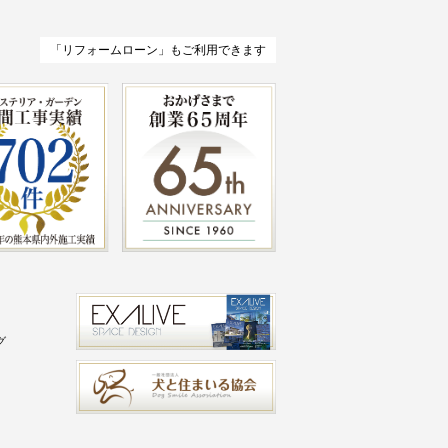
「リフォームローン」もご利用できます
グ