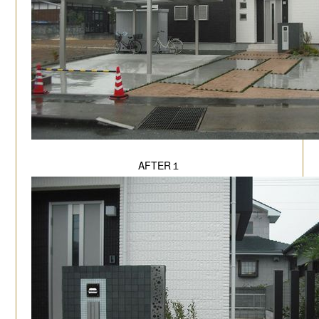
AFTER１