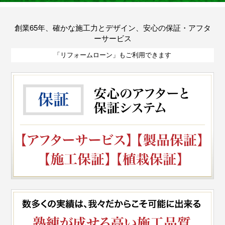
創業65年、確かな施工力とデザイン、安心の保証・アフタ
ーサービス
「リフォームローン」もご利用できます