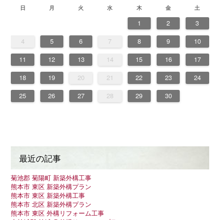
日
月
火
水
木
金
土
1
4
6
2
4
7
7
3
6
1
4
6
2
5
7
3
5
1
1
4
7
2
5
7
3
6
1
4
6
2
3
6
2
4
7
2
5
1
3
6
1
4
4
7
3
5
1
3
6
2
4
7
2
5
5
1
4
6
2
4
7
3
5
1
3
6
6
2
5
7
3
5
1
4
6
2
4
7
1
4
7
2
5
7
3
6
1
4
6
2
2
5
1
3
6
1
4
7
2
5
7
3
3
6
2
4
7
2
5
1
3
6
1
4
4
7
3
5
1
3
6
2
4
7
2
5
6
2
5
7
3
5
1
4
6
2
4
7
7
3
6
1
4
6
2
5
7
3
5
1
1
4
7
2
5
7
3
6
1
4
6
2
2
5
1
6
1
4
7
2
5
7
3
4
7
3
5
1
3
6
2
4
7
2
5
5
1
4
6
2
4
7
3
5
1
3
6
1
2
3
1
3
1
4
4
0
3
1
3
2
4
0
2
1
4
2
4
0
3
1
3
0
3
1
4
2
0
3
1
1
4
0
2
0
3
1
4
2
2
1
3
1
4
0
2
0
3
3
2
4
0
2
1
3
1
4
1
4
2
4
0
3
1
3
2
0
3
1
4
2
4
0
0
3
1
4
2
0
3
1
1
4
0
2
0
3
1
4
2
3
2
4
0
2
1
3
1
4
4
0
3
1
3
2
4
0
2
1
4
2
4
0
3
1
3
2
3
1
4
2
4
0
1
4
0
2
0
3
1
4
2
2
1
3
1
4
0
2
0
3
8
9
8
9
8
8
9
8
9
9
9
8
8
8
9
9
8
9
8
9
8
9
8
9
8
9
9
8
8
9
9
9
8
8
8
9
9
9
8
9
8
9
8
8
9
8
9
9
8
8
9
8
9
9
8
9
8
4
5
6
7
8
9
10
5
8
0
6
8
1
1
7
0
5
8
0
6
9
1
7
9
5
5
8
1
6
9
1
7
0
5
8
0
6
7
0
6
8
1
6
9
5
7
0
5
8
8
1
7
9
5
7
0
6
8
1
6
9
9
5
8
0
6
8
1
7
9
5
7
0
0
6
9
1
7
9
5
8
0
6
8
1
5
8
1
6
9
1
7
0
5
8
0
6
6
9
5
7
0
5
8
1
6
9
1
7
7
0
6
8
1
6
9
5
7
0
5
8
8
1
7
9
5
7
0
6
8
1
6
9
0
6
9
1
7
9
5
8
0
6
8
1
1
7
0
5
8
0
6
9
1
7
9
5
5
8
1
6
9
1
7
0
5
8
0
6
6
9
5
0
5
8
1
6
9
1
7
8
1
7
9
5
7
0
6
8
1
6
9
9
5
8
0
6
8
1
7
9
5
7
0
11
12
13
14
15
16
17
2
5
7
3
5
8
8
4
7
2
5
7
3
6
8
4
6
2
2
5
8
3
6
8
4
7
2
5
7
3
4
7
3
5
8
3
6
2
4
7
2
5
5
8
4
6
2
4
7
3
5
8
3
6
6
2
5
7
3
5
8
4
6
2
4
7
7
3
6
8
4
6
2
5
7
3
5
8
2
5
8
3
6
8
4
7
2
5
7
3
3
6
2
4
7
2
5
8
3
6
8
4
4
7
3
5
8
3
6
2
4
7
2
5
5
8
4
6
2
4
7
3
5
8
3
6
7
3
6
8
4
6
2
5
7
3
5
8
8
4
7
2
5
7
3
6
8
4
6
2
2
5
8
3
6
8
4
7
2
5
7
3
3
6
2
7
2
5
8
3
6
8
4
5
8
4
6
2
4
7
3
5
8
3
6
6
2
5
7
3
5
8
4
6
2
4
7
18
19
20
21
22
23
24
9
0
1
9
0
1
9
0
1
9
0
0
0
9
9
1
9
0
0
9
0
1
9
0
1
9
0
9
0
1
9
0
9
9
0
1
0
0
9
9
1
9
0
0
0
1
9
0
1
9
0
1
9
0
1
9
0
9
9
0
1
1
9
0
0
9
0
1
9
25
26
27
28
29
30
最近の記事
菊池郡 菊陽町 新築外構工事
熊本市 東区 新築外構プラン
熊本市 東区 新築外構工事
熊本市 北区 新築外構プラン
熊本市 東区 外構リフォーム工事