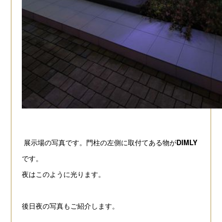
展示場の写真です。門柱の左側に取付てある物が
DIMLY
です。
夜はこのように光ります。
後日夜の写真もご紹介します。