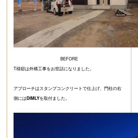
BEFORE
T様邸は外構工事をお世話になりました。
アプローチはスタンプコンクリートで仕上げ、門柱の右
側には
DIMLY
を取付ました。